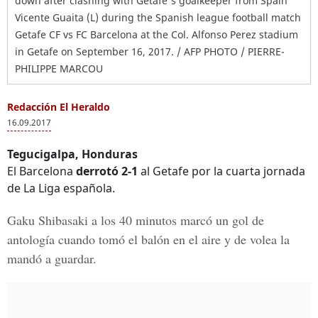
down after clashing with Getafe's goalkeeper from Spain
Vicente Guaita (L) during the Spanish league football match
Getafe CF vs FC Barcelona at the Col. Alfonso Perez stadium
in Getafe on September 16, 2017. / AFP PHOTO / PIERRE-
PHILIPPE MARCOU
Redacción El Heraldo
16.09.2017
Tegucigalpa, Honduras
El Barcelona
derrotó 2-1
al Getafe por la cuarta jornada
de La Liga española.
Gaku Shibasaki a los
40 minutos
marcó un gol de
antología cuando tomó el balón en el aire y de volea la
mandó a guardar.