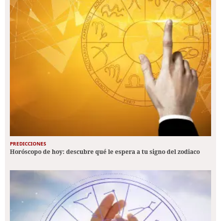
PREDICCIONES
Horóscopo de hoy: descubre qué le espera a tu signo del zodiaco