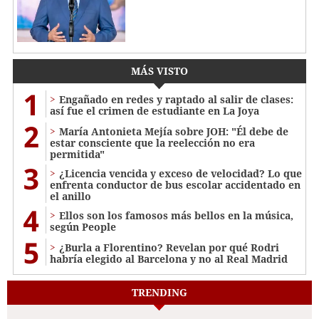
MÁS VISTO
1
Engañado en redes y raptado al salir de clases:
así fue el crimen de estudiante en La Joya
2
María Antonieta Mejía sobre JOH: "Él debe de
estar consciente que la reelección no era
permitida"
3
¿Licencia vencida y exceso de velocidad? Lo que
enfrenta conductor de bus escolar accidentado en
el anillo
4
Ellos son los famosos más bellos en la música,
según People
5
¿Burla a Florentino? Revelan por qué Rodri
habría elegido al Barcelona y no al Real Madrid
TRENDING