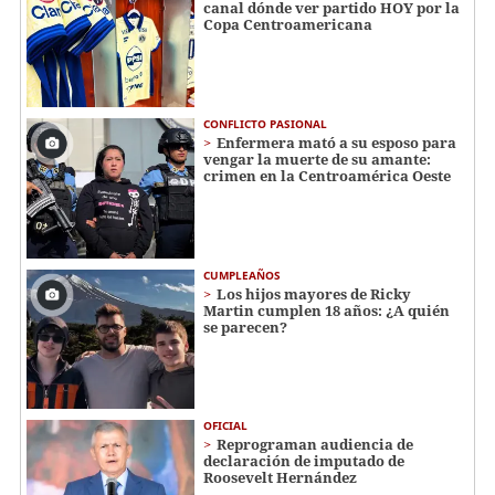
canal dónde ver partido HOY por la
Copa Centroamericana
CONFLICTO PASIONAL
Enfermera mató a su esposo para
vengar la muerte de su amante:
crimen en la Centroamérica Oeste
CUMPLEAÑOS
Los hijos mayores de Ricky
Martin cumplen 18 años: ¿A quién
se parecen?
OFICIAL
Reprograman audiencia de
declaración de imputado de
Roosevelt Hernández