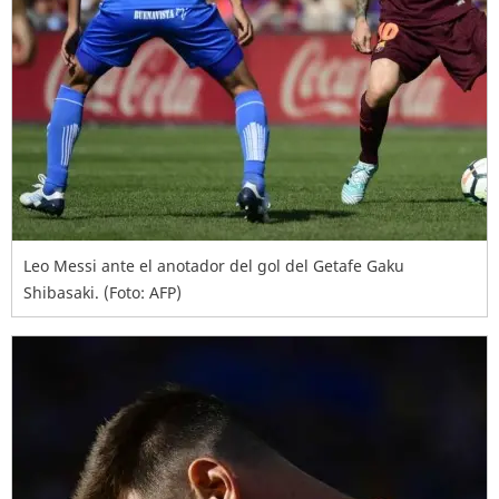
Leo Messi ante el anotador del gol del Getafe Gaku
Shibasaki. (Foto: AFP)