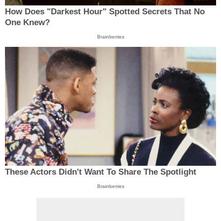
How Does "Darkest Hour" Spotted Secrets That No
One Knew?
Brainberries
These Actors Didn't Want To Share The Spotlight
Brainberries