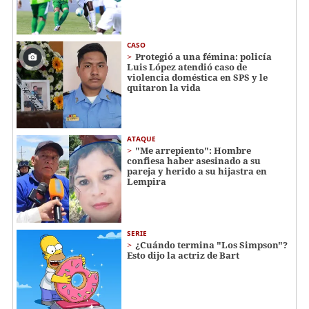
CASO
Protegió a una fémina: policía
Luis López atendió caso de
violencia doméstica en SPS y le
quitaron la vida
ATAQUE
"Me arrepiento": Hombre
confiesa haber asesinado a su
pareja y herido a su hijastra en
Lempira
SERIE
¿Cuándo termina "Los Simpson"?
Esto dijo la actriz de Bart