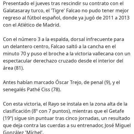
Presentado el jueves tras rescindir su contrato con el
Galatasaray turco, el 'Tigre' Falcao no pudo tener mejor
regreso al fútbol español, donde ya jugó de 2011 a 2013
con el Atlético de Madrid.
Con el número 3 a la espalda, dorsal infrecuente para
un delantero centro, Falcao saltó a la cancha en el
minuto 70 y puso el broche a la victoria vallecana con un
espectacular derechazo cruzado desde el interior del
área (81).
Antes habían marcado Óscar Trejo, de penal (9), y el
senegalés Pathé Ciss (78).
Con esta victoria, el Rayo se instala en la zona alta de la
clasificación (8º con 7 puntos), mientras que el Getafe
(19º) sigue sin puntuar tras cinco jornadas, un resultado
que deja contra las cuerdas a su entrenador, José Miguel
González 'Míchel'.