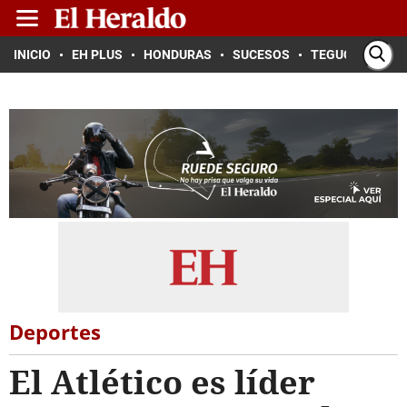
INICIO
EH PLUS
HONDURAS
SUCESOS
TEGUCIGALPA
Deportes
El Atlético es líder