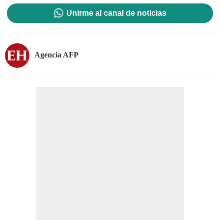
Unirme al canal de noticias
Agencia AFP