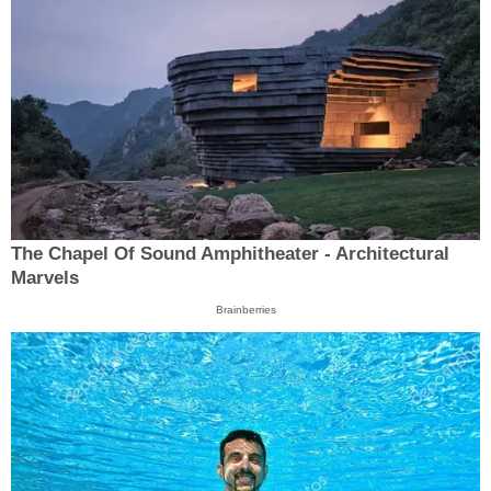
The Chapel Of Sound Amphitheater - Architectural
Marvels
Brainberries