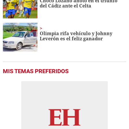
Choco Lozano anotó en el triunfo
del Cádiz ante el Celta
Olimpia rifa vehículo y Johnny
Leverón es el feliz ganador
MIS TEMAS PREFERIDOS