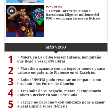
DURO REVÉS
Ferran Torres traiciona a
Barcelona: Elige los millones del
PSG y esto pagarán por su fichaje
MÁS VISTO
1
Muere en La Ceiba Nasser Hilsaca, hondureño
que llegó a pesar 630 libras
2
Marathón aguantó con un jugador menos y saca
valioso empate ante Platense en el Excélsior
3
Lobos UPNFM pudo rescatar un empate como
local ante los Potros de Olancho
4
Tras salir de su negocio, matan al empresario
Roberto Becker en San Pedro Sula
5
Sayago no perdona y con cabezazo pone a ganar
a Real España sobre Génesis