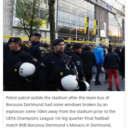
Police patrol outide the stadium after the team bus of
Borussia Dortmund had some windows broken by an
explosion some 10km away from the stadium prior to the
UEFA Champions League 1st leg quarter-final football
match BVB Borussia Dortmund v Monaco in Dortmund,