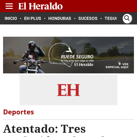
INICIO
EH PLUS
HONDURAS
SUCESOS
TEGUCIGALPA
Deportes
Atentado: Tres