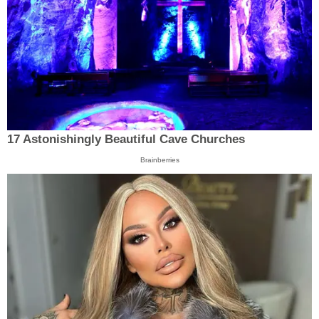
17 Astonishingly Beautiful Cave Churches
Brainberries