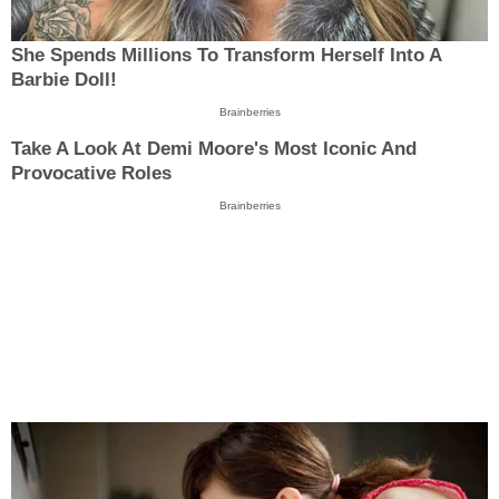
She Spends Millions To Transform Herself Into A
Barbie Doll!
Brainberries
Take A Look At Demi Moore's Most Iconic And
Provocative Roles
Brainberries