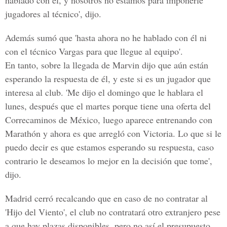
hablado con él, y nosotros no estamos para imponerle
jugadores al técnico', dijo.
Además sumó que 'hasta ahora no he hablado con él ni
con el técnico Vargas para que llegue al equipo'.
En tanto, sobre la llegada de Marvin dijo que aún están
esperando la respuesta de él, y este si es un jugador que
interesa al club. 'Me dijo el domingo que le hablara el
lunes, después que el martes porque tiene una oferta del
Correcaminos de México, luego aparece entrenando con
Marathón y ahora es que arregló con Victoria. Lo que si le
puedo decir es que estamos esperando su respuesta, caso
contrario le deseamos lo mejor en la decisión que tome',
dijo.
Madrid cerró recalcando que en caso de no contratar al
'Hijo del Viento', el club no contratará otro extranjero pese
a que hay plazas disponibles, pero no así el presupuesto