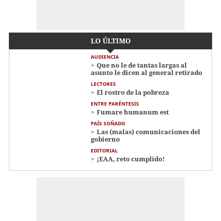
LO ÚLTIMO
AUDIENCIA
Que no le de tantas largas al
asunto le dicen al general retirado
LECTORES
El rostro de la pobreza
ENTRE PARÉNTESIS
Fumare humanum est
PAÍS SOÑADO
Las (malas) comunicaciones del
gobierno
EDITORIAL
¡EAA, reto cumplido!