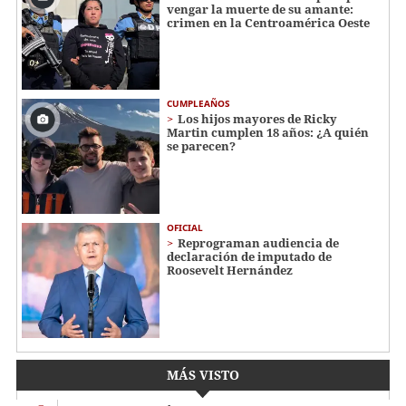
vengar la muerte de su amante:
crimen en la Centroamérica Oeste
CUMPLEAÑOS
Los hijos mayores de Ricky
Martin cumplen 18 años: ¿A quién
se parecen?
OFICIAL
Reprograman audiencia de
declaración de imputado de
Roosevelt Hernández
MÁS VISTO