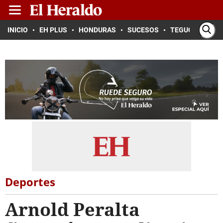
INICIO
EH PLUS
HONDURAS
SUCESOS
TEGUCIGALPA
Deportes
Arnold Peralta