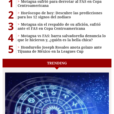
1
Motagua sufrió para derrotar al FAS en Copa
Centroamericana
2
Horóscopo de hoy: Descubre las predicciones
para los 12 signos del zodiaco
3
Motagua sin el respaldo de su afición, sufrió
ante el FAS en Copa Centroamericana
4
Motagua vs FAS: barra salvadoreña denuncia lo
que le hicieron y, ¿quién es la bella chica?
5
Hondureño Joseph Rosales anota golazo ante
Tijuana de México en la Leagues Cup
TRENDING