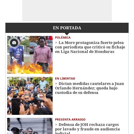
EN PORTADA
POLÉMICA
La More protagoniza fuerte pelea
con periodista que criticó su fichaje
en Liga Nacional de Honduras
EN LIBERTAD
Dictan medidas cautelares a Juan
Orlando Hernández; queda bajo
custodia de su defensa
PRESENTA ARRAIGO
Defensa de JOH rechaza cargos
por lavado y fraude en audiencia
judicial