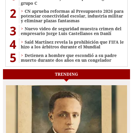
grupo C
2
CN aprueba reformas al Presupuesto 2026 para
potenciar conectividad escolar, industria militar
y eliminar plazas fantasmas
3
Nuevo video de seguridad muestra crimen del
empresario Jorge Luis Castellanos en Danlí
4
Saíd Martínez revela la prohibición que FIFA le
hizo a los árbitros durante el Mundial
5
Detienen a hombre que escondió a su padre
muerto durante dos años en un congelador
TRENDING