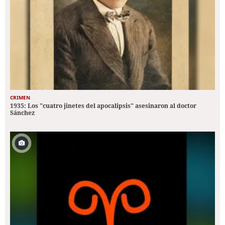
CRIMEN
1935: Los "cuatro jinetes del apocalipsis" asesinaron al doctor
Sánchez