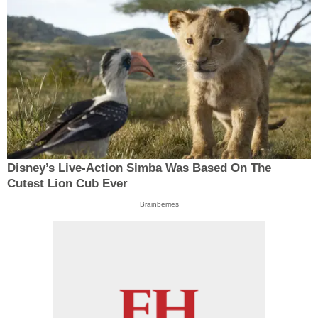
Disney’s Live-Action Simba Was Based On The
Cutest Lion Cub Ever
Brainberries