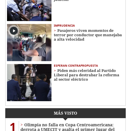
IMPRUDENCIA
Pasajeros viven momentos de
terror por conductor que manejaba
a alta velocidad
ESPERAN CONTRAPROPUESTA
Piden más celeridad al Partido
Liberal para destrabar la reforma
al sector eléctrico
MÁS VISTO
1
Olimpia no falla en Copa Centroamericana:
derrota a UMECIT y asalta el primer lugar del