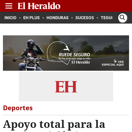
INICIO
EH PLUS
HONDURAS
SUCESOS
TEGUCIGALPA
Deportes
Apoyo total para la