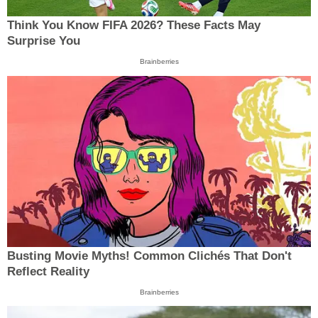
Think You Know FIFA 2026? These Facts May
Surprise You
Brainberries
Busting Movie Myths! Common Clichés That Don't
Reflect Reality
Brainberries