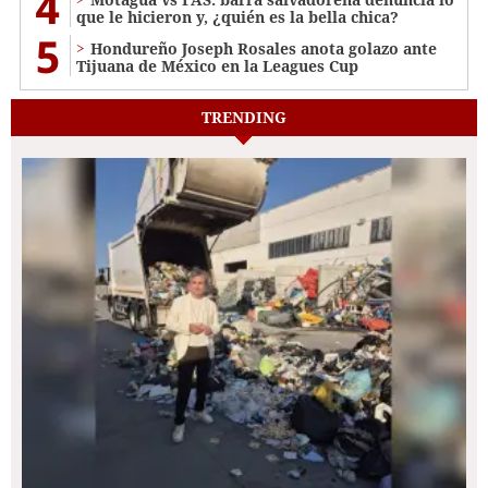
4
que le hicieron y, ¿quién es la bella chica?
5
Hondureño Joseph Rosales anota golazo ante
Tijuana de México en la Leagues Cup
TRENDING