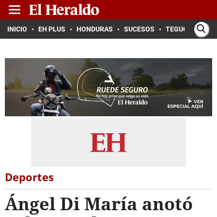
INICIO
EH PLUS
HONDURAS
SUCESOS
TEGUCIGALPA
Deportes
Ángel Di María anotó