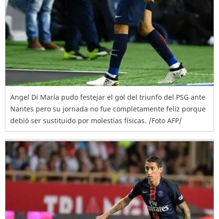
Angel Di María pudo festejar el gol del triunfo del PSG ante
Nantes pero su jornada no fue completamente feliz porque
debió ser sustituido por molestias físicas. /Foto AFP/