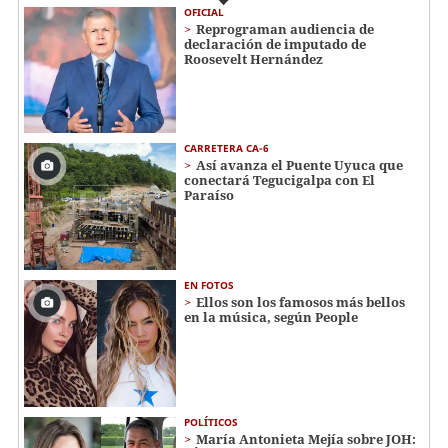
OFICIAL
Reprograman audiencia de
declaración de imputado de
Roosevelt Hernández
CARRETERA CA-6
Así avanza el Puente Uyuca que
conectará Tegucigalpa con El
Paraíso
EN FOTOS
Ellos son los famosos más bellos
en la música, según People
POLÍTICOS
María Antonieta Mejía sobre JOH: