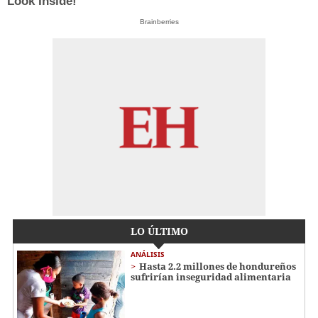
Look Inside!
Brainberries
LO ÚLTIMO
ANÁLISIS
Hasta 2.2 millones de hondureños
sufrirían inseguridad alimentaria