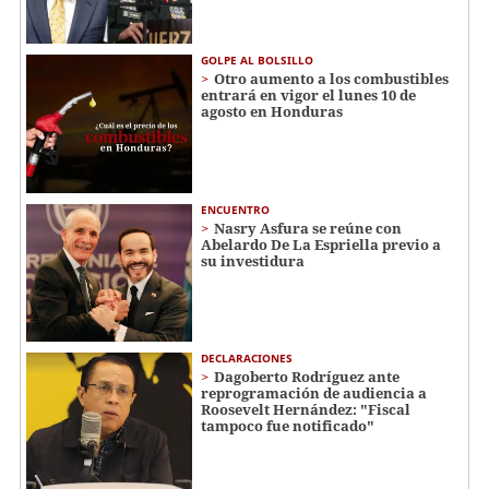
GOLPE AL BOLSILLO
Otro aumento a los combustibles
entrará en vigor el lunes 10 de
agosto en Honduras
ENCUENTRO
Nasry Asfura se reúne con
Abelardo De La Espriella previo a
su investidura
DECLARACIONES
Dagoberto Rodríguez ante
reprogramación de audiencia a
Roosevelt Hernández: "Fiscal
tampoco fue notificado"