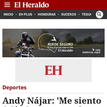
INICIO
EH PLUS
HONDURAS
SUCESOS
TEGUCIGALPA
Deportes
Andy Nájar: 'Me siento