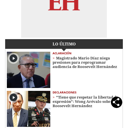
LO ÚLTIMO
ACLARACIÓN
Magistrado Mario Díaz niega
presiones para reprogramar
audiencia de Roosevelt Hernández
DECLARACIONES
"Tiene que respetar la libertad de
expresión": Wong Arévalo sobre
Roosevelt Hernández