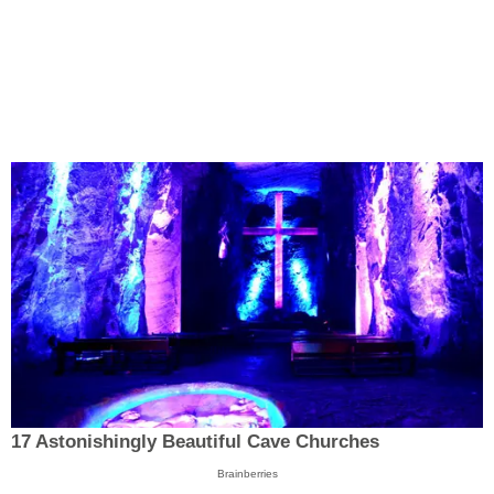
17 Astonishingly Beautiful Cave Churches
Brainberries