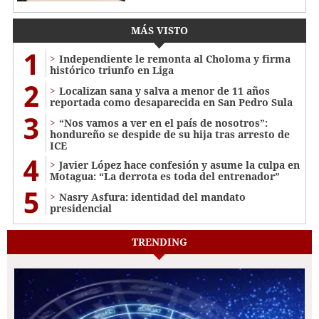
MÁS VISTO
1
Independiente le remonta al Choloma y firma
histórico triunfo en Liga
2
Localizan sana y salva a menor de 11 años
reportada como desaparecida en San Pedro Sula
3
“Nos vamos a ver en el país de nosotros”:
hondureño se despide de su hija tras arresto de
ICE
4
Javier López hace confesión y asume la culpa en
Motagua: “La derrota es toda del entrenador”
5
Nasry Asfura: identidad del mandato
presidencial
TRENDING