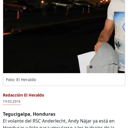
Foto: El Heraldo
Redacción El Heraldo
19.03.2016
Tegucigalpa, Honduras
El volante del RSC Anderlecht, Andy Nájar ya está en
Honduras y listo para vincularse a los trabajos de la