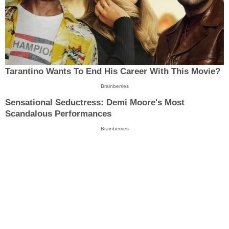
Tarantino Wants To End His Career With This Movie?
Brainberries
Sensational Seductress: Demi Moore's Most
Scandalous Performances
Brainberries