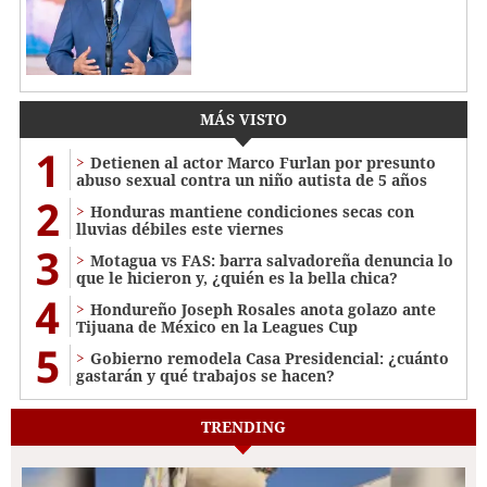
MÁS VISTO
1
Detienen al actor Marco Furlan por presunto
abuso sexual contra un niño autista de 5 años
2
Honduras mantiene condiciones secas con
lluvias débiles este viernes
3
Motagua vs FAS: barra salvadoreña denuncia lo
que le hicieron y, ¿quién es la bella chica?
4
Hondureño Joseph Rosales anota golazo ante
Tijuana de México en la Leagues Cup
5
Gobierno remodela Casa Presidencial: ¿cuánto
gastarán y qué trabajos se hacen?
TRENDING