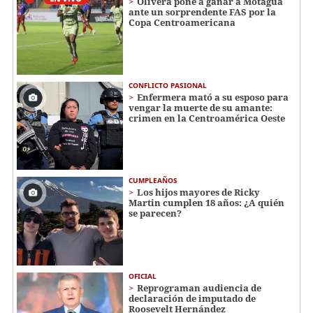
Olivera pone a ganar a Motagua
ante un sorprendente FAS por la
Copa Centroamericana
CONFLICTO PASIONAL
Enfermera mató a su esposo para
vengar la muerte de su amante:
crimen en la Centroamérica Oeste
CUMPLEAÑOS
Los hijos mayores de Ricky
Martin cumplen 18 años: ¿A quién
se parecen?
OFICIAL
Reprograman audiencia de
declaración de imputado de
Roosevelt Hernández