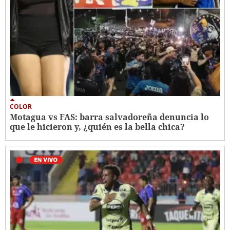
COLOR
Motagua vs FAS: barra salvadoreña denuncia lo
que le hicieron y, ¿quién es la bella chica?