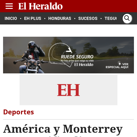
INICIO
EH PLUS
HONDURAS
SUCESOS
TEGUCIGALPA
Deportes
América y Monterrey