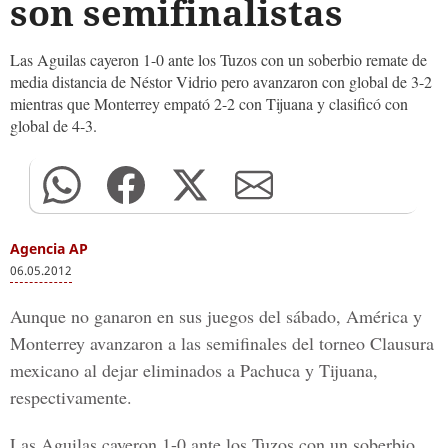
son semifinalistas
Las Aguilas cayeron 1-0 ante los Tuzos con un soberbio remate de
media distancia de Néstor Vidrio pero avanzaron con global de 3-2
mientras que Monterrey empató 2-2 con Tijuana y clasificó con
global de 4-3.
Agencia AP
06.05.2012
Aunque no ganaron en sus juegos del sábado, América y
Monterrey avanzaron a las semifinales del torneo Clausura
mexicano al dejar eliminados a Pachuca y Tijuana,
respectivamente.
Las Aguilas cayeron 1-0 ante los Tuzos con un soberbio