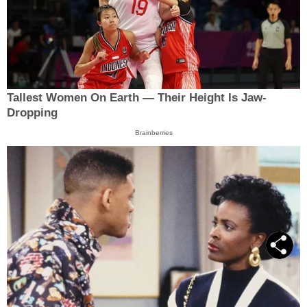
Tallest Women On Earth — Their Height Is Jaw-
Dropping
Brainberries