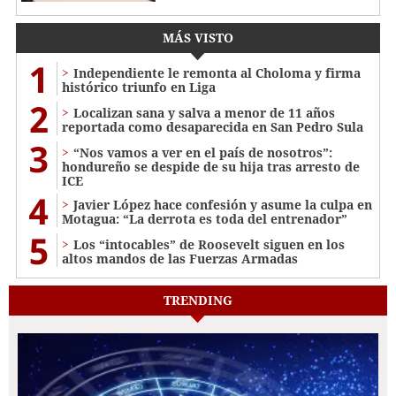
MÁS VISTO
1
Independiente le remonta al Choloma y firma
histórico triunfo en Liga
2
Localizan sana y salva a menor de 11 años
reportada como desaparecida en San Pedro Sula
3
“Nos vamos a ver en el país de nosotros”:
hondureño se despide de su hija tras arresto de
ICE
4
Javier López hace confesión y asume la culpa en
Motagua: “La derrota es toda del entrenador”
5
Los “intocables” de Roosevelt siguen en los
altos mandos de las Fuerzas Armadas
TRENDING