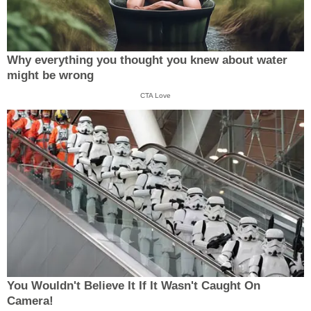
Why everything you thought you knew about water
might be wrong
CTA Love
You Wouldn't Believe It If It Wasn't Caught On
Camera!