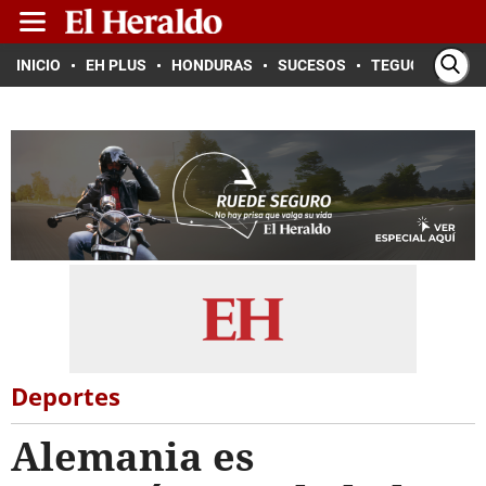
INICIO
EH PLUS
HONDURAS
SUCESOS
TEGUCIGALPA
Deportes
Alemania es