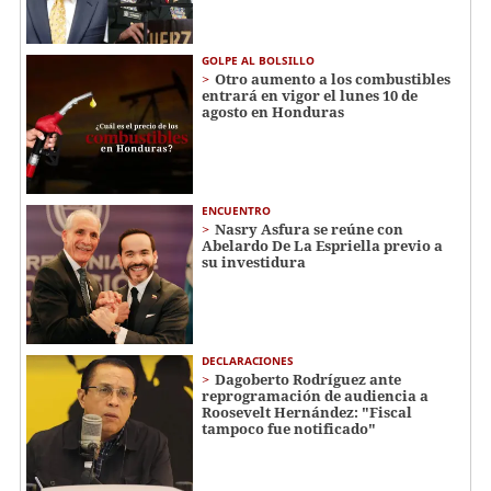
GOLPE AL BOLSILLO
Otro aumento a los combustibles
entrará en vigor el lunes 10 de
agosto en Honduras
ENCUENTRO
Nasry Asfura se reúne con
Abelardo De La Espriella previo a
su investidura
DECLARACIONES
Dagoberto Rodríguez ante
reprogramación de audiencia a
Roosevelt Hernández: "Fiscal
tampoco fue notificado"