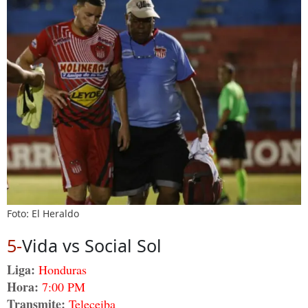
Foto: El Heraldo
5-
Vida vs Social Sol
Liga:
Honduras
Hora:
7:00 PM
Transmite:
Teleceiba