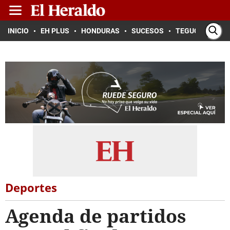
INICIO
EH PLUS
HONDURAS
SUCESOS
TEGUCIGALPA
Deportes
Agenda de partidos