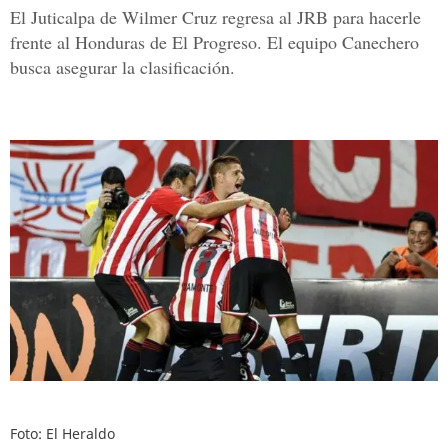
El Juticalpa de Wilmer Cruz regresa al JRB para hacerle
frente al Honduras de El Progreso. El equipo Canechero
busca asegurar la clasificación.
Foto: El Heraldo