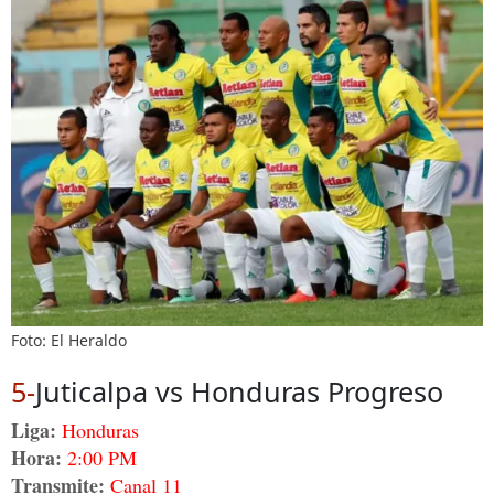
Foto: El Heraldo
5-
Juticalpa vs Honduras Progreso
Liga:
Honduras
Hora:
2:00 PM
Transmite:
Canal 11