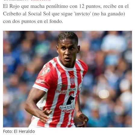
El Rojo que macha penúltimo con 12 puntos, recibe en el
Ceibeño al Social Sol que sigue 'invicto' (no ha ganado)
con dos puntos en el fondo.
Foto: El Heraldo