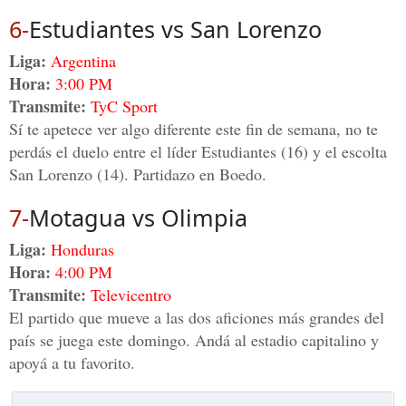
6-
Estudiantes vs San Lorenzo
Liga:
Argentina
Hora:
3:00 PM
Transmite:
TyC Sport
Sí te apetece ver algo diferente este fin de semana, no te
perdás el duelo entre el líder Estudiantes (16) y el escolta
San Lorenzo (14). Partidazo en Boedo.
7-
Motagua vs Olimpia
Liga:
Honduras
Hora:
4:00 PM
Transmite:
Televicentro
El partido que mueve a las dos aficiones más grandes del
país se juega este domingo. Andá al estadio capitalino y
apoyá a tu favorito.