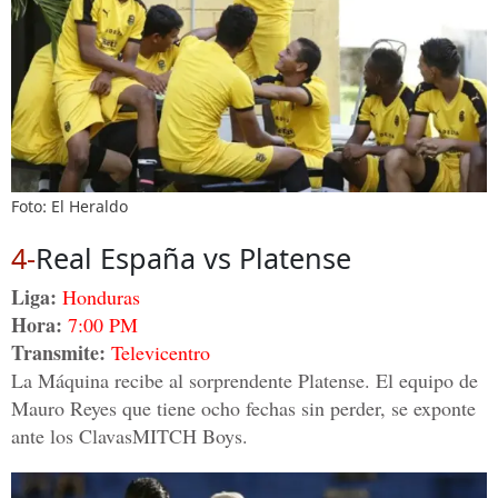
Foto: El Heraldo
4-
Real España vs Platense
Liga:
Honduras
Hora:
7:00 PM
Transmite:
Televicentro
La Máquina recibe al sorprendente Platense. El equipo de
Mauro Reyes que tiene ocho fechas sin perder, se exponte
ante los ClavasMITCH Boys.