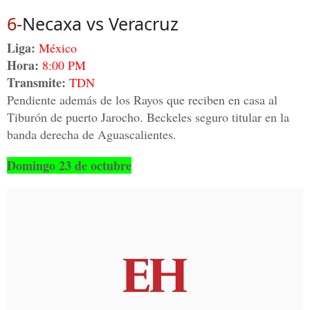
6-
Necaxa vs Veracruz
Liga:
México
Hora:
8:00 PM
Transmite:
TDN
Pendiente además de los Rayos que reciben en casa al
Tiburón de puerto Jarocho. Beckeles seguro titular en la
banda derecha de Aguascalientes.
Domingo 23 de octubre