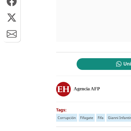
Uni
Agencia AFP
Tags:
Corrupción
Fifagate
Fifa
Gianni Infanti