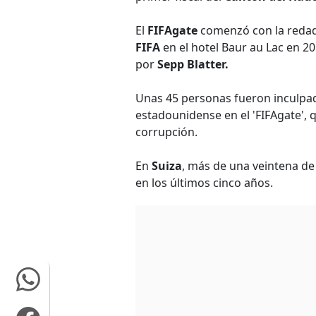
El
FIFAgate
comenzó con la redada
FIFA
en el hotel Baur au Lac en 20
por
Sepp Blatter.
Unas 45 personas fueron inculpad
estadounidense en el 'FIFAgate', 
corrupción.
En
Suiza
, más de una veintena de
en los últimos cinco años.