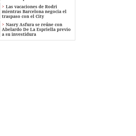
Las vacaciones de Rodri
mientras Barcelona negocia el
traspaso con el City
Nasry Asfura se reúne con
Abelardo De La Espriella previo
a su investidura