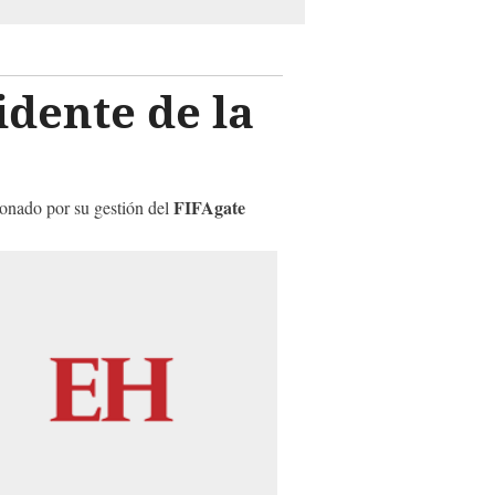
idente de la
FIFAgate
onado por su gestión del