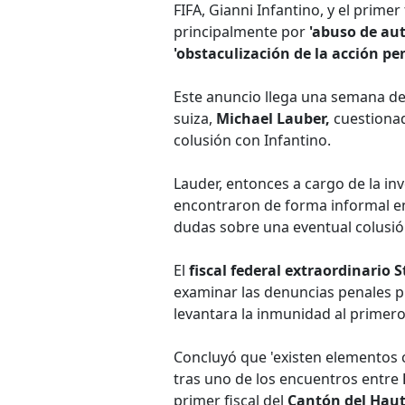
FIFA, Gianni Infantino, y el primer
principalmente por
'abuso de aut
'obstaculización de la acción pe
Este anuncio llega una semana des
suiza,
Michael Lauber,
cuestionad
colusión con Infantino.
Lauder, entonces a cargo de la inv
encontraron de forma informal en
dudas sobre una eventual colusió
El
fiscal federal extraordinario S
examinar las denuncias penales p
levantara la inmunidad al primero
Concluyó que 'existen elementos 
tras uno de los encuentros entre
primer fiscal del
Cantón del Haut