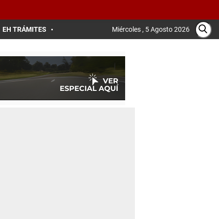
EH TRÁMITES
Miércoles , 5 Agosto 2026