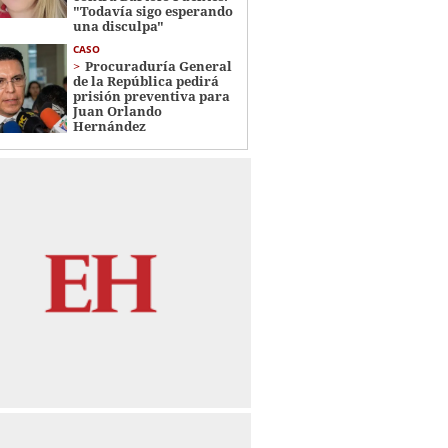
"Todavía sigo esperando
una disculpa"
CASO
Procuraduría General
de la República pedirá
prisión preventiva para
Juan Orlando
Hernández