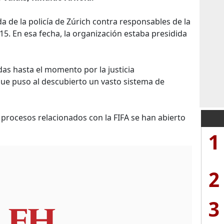
 de la policía de Zúrich contra responsables de la
15. En esa fecha, la organización estaba presidida
as hasta el momento por la justicia
que puso al descubierto un vasto sistema de
 procesos relacionados con la FIFA se han abierto
1
2
3