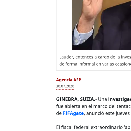
Lauder, entonces a cargo de la inves
de forma informal en varias ocasion
Agencia AFP
30.07.2020
GINEBRA, SUIZA.-
Una
investiga
fue abierta en el marco del tent
de
FIFAgate
,
anunció este jueves l
El fiscal federal extraordinario '