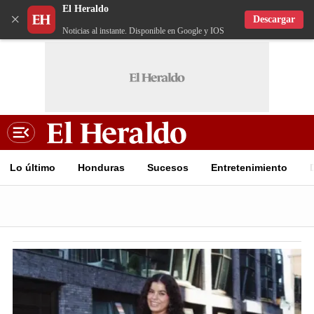
El Heraldo
×
Descargar
Noticias al instante. Disponible en Google y IOS
Lo último
Honduras
Sucesos
Entretenimiento