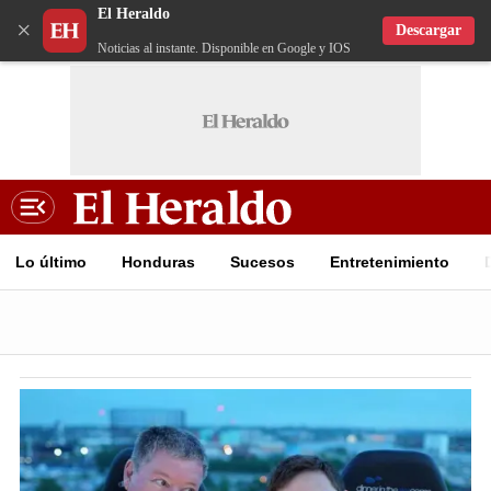
El Heraldo
×
Descargar
Noticias al instante. Disponible en Google y IOS
Lo último
Honduras
Sucesos
Entretenimiento