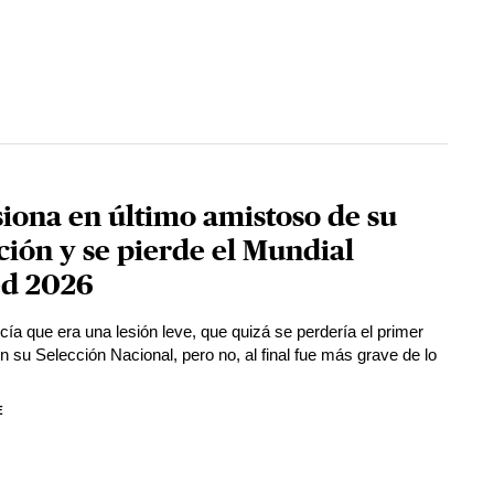
siona en último amistoso de su
ción y se pierde el Mundial
ed 2026
cía que era una lesión leve, que quizá se perdería el primer
n su Selección Nacional, pero no, al final fue más grave de lo
E