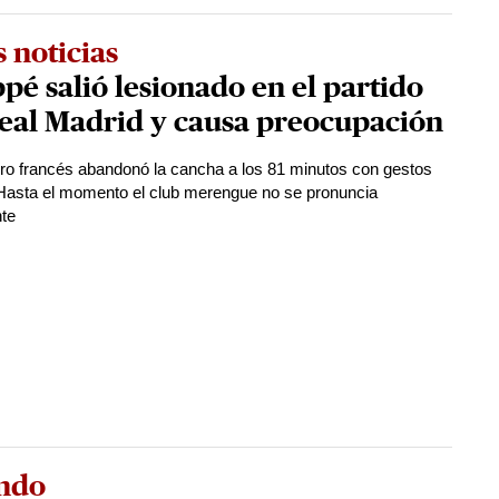
 noticias
é salió lesionado en el partido
Real Madrid y causa preocupación
ero francés abandonó la cancha a los 81 minutos con gestos
 Hasta el momento el club merengue no se pronuncia
nte
ndo