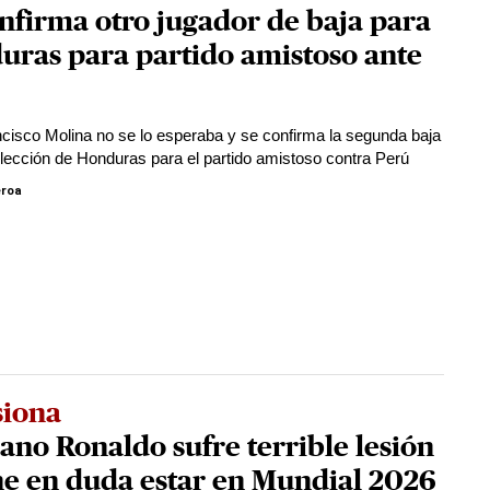
nfirma otro jugador de baja para
uras para partido amistoso ante
cisco Molina no se lo esperaba y se confirma la segunda baja
elección de Honduras para el partido amistoso contra Perú
eroa
siona
iano Ronaldo sufre terrible lesión
ne en duda estar en Mundial 2026