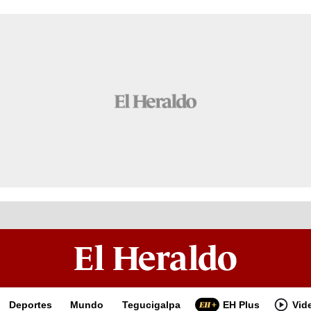
Deportes
Mundo
Tegucigalpa
EH Plus
Vid