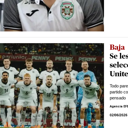
Baja
Se le
selec
Unit
Todo pare
partido co
pensado
Agencia EF
02/06/2026