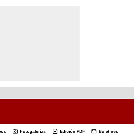
eos
Fotogalerías
Edición PDF
Boletines