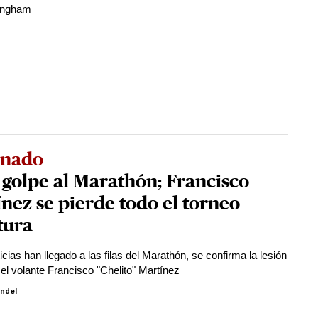
lingham
onado
golpe al Marathón; Francisco
nez se pierde todo el torneo
tura
cias han llegado a las filas del Marathón, se confirma la lesión
 el volante Francisco "Chelito" Martínez
indel