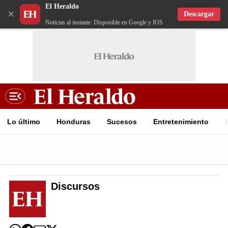
El Heraldo
×
Descargar
Noticias al instante. Disponible en Google y IOS
Lo último
Honduras
Sucesos
Entretenimiento
Discursos