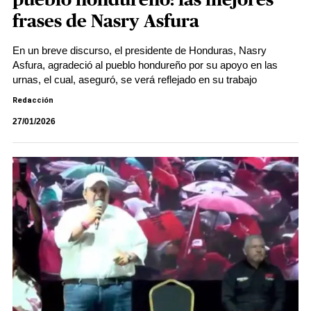
pueblo hondureño: las mejores
frases de Nasry Asfura
En un breve discurso, el presidente de Honduras, Nasry
Asfura, agradeció al pueblo hondureño por su apoyo en las
urnas, el cual, aseguró, se verá reflejado en su trabajo
Redacción
27/01/2026