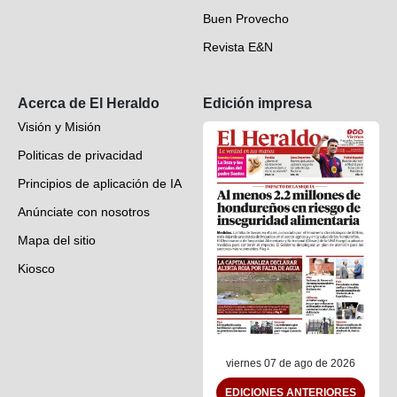
Buen Provecho
Revista E&N
Suscripción
Acerca de El Heraldo
Edición impresa
Visión y Misión
Politicas de privacidad
Principios de aplicación de IA
Anúnciate con nosotros
Mapa del sitio
Kiosco
Preguntas frecuentes
Contáctenos
viernes 07 de ago de 2026
EDICIONES ANTERIORES