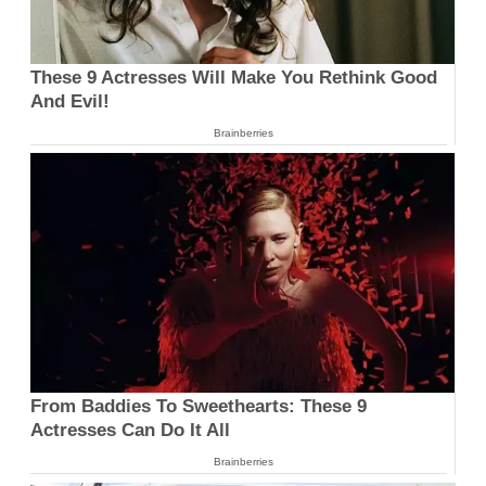
These 9 Actresses Will Make You Rethink Good
And Evil!
Brainberries
From Baddies To Sweethearts: These 9
Actresses Can Do It All
Brainberries