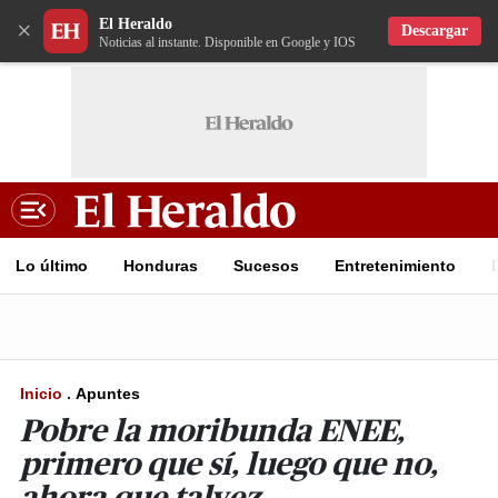
El Heraldo
×
Descargar
Noticias al instante. Disponible en Google y IOS
Lo último
Honduras
Sucesos
Entretenimiento
Inicio
.
Apuntes
Pobre la moribunda ENEE,
primero que sí, luego que no,