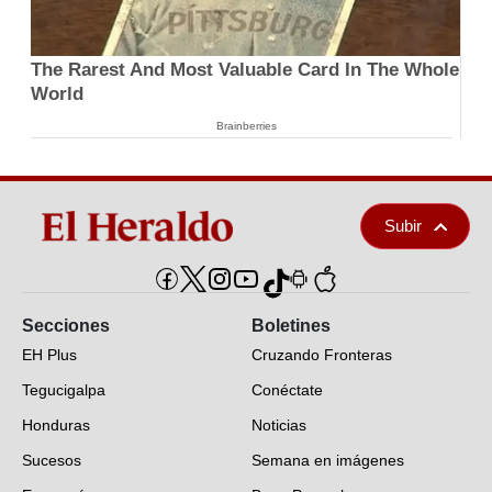
The Rarest And Most Valuable Card In The Whole
World
Brainberries
Subir
Secciones
Boletines
EH Plus
Cruzando Fronteras
Tegucigalpa
Conéctate
Honduras
Noticias
Sucesos
Semana en imágenes