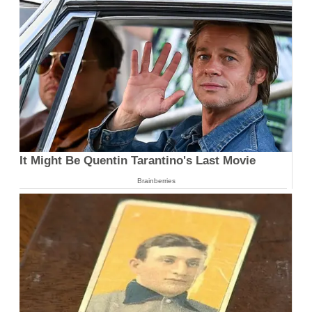
It Might Be Quentin Tarantino's Last Movie
Brainberries