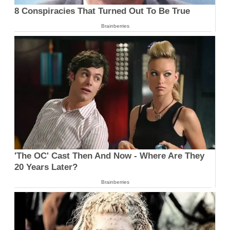
8 Conspiracies That Turned Out To Be True
Brainberries
'The OC' Cast Then And Now - Where Are They
20 Years Later?
Brainberries