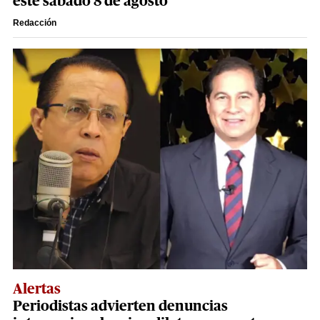
este sábado 8 de agosto
Redacción
Alertas
Periodistas advierten denuncias