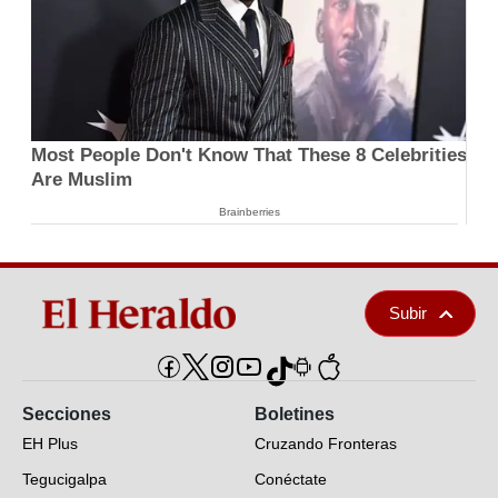
Most People Don't Know That These 8 Celebrities
Are Muslim
Brainberries
Subir
Secciones
Boletines
EH Plus
Cruzando Fronteras
Tegucigalpa
Conéctate