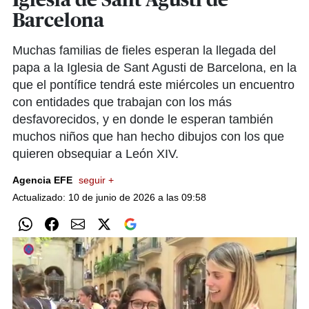
Iglesia de Sant Agustí de
Barcelona
Muchas familias de fieles esperan la llegada del
papa a la Iglesia de Sant Agusti de Barcelona, en la
que el pontífice tendrá este miércoles un encuentro
con entidades que trabajan con los más
desfavorecidos, y en donde le esperan también
muchos niños que han hecho dibujos con los que
quieren obsequiar a León XIV.
Agencia EFE
seguir +
Actualizado: 10 de junio de 2026 a las 09:58