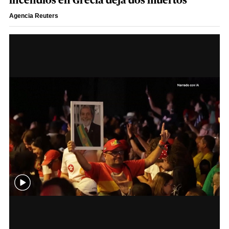
incendios en Grecia deja dos muertos
Agencia Reuters