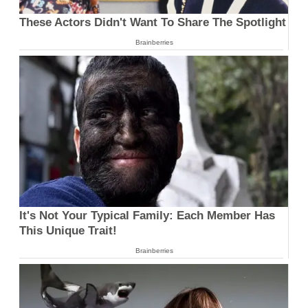
These Actors Didn't Want To Share The Spotlight
Brainberries
It's Not Your Typical Family: Each Member Has
This Unique Trait!
Brainberries