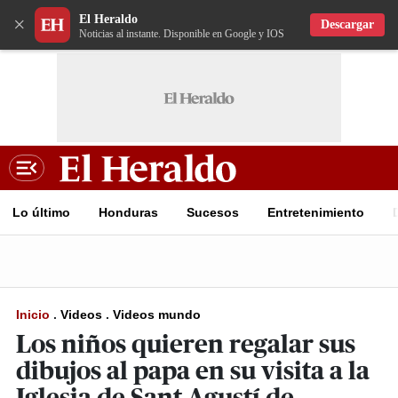
El Heraldo
×
Descargar
Noticias al instante. Disponible en Google y IOS
Lo último
Honduras
Sucesos
Entretenimiento
Inicio
.
Videos
.
Videos mundo
Los niños quieren regalar sus
dibujos al papa en su visita a la