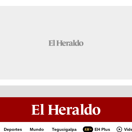
Deportes
Mundo
Tegucigalpa
EH Plus
Vid