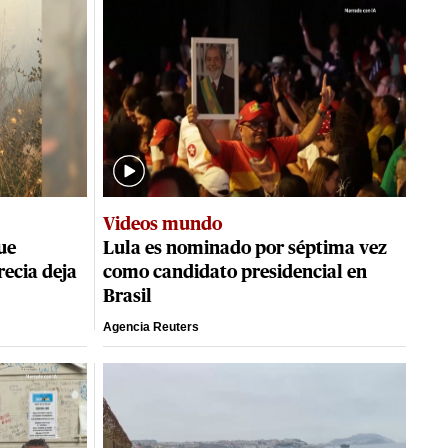
Videos mundo
ue
Lula es nominado por séptima vez
ecia deja
como candidato presidencial en
Brasil
Agencia Reuters