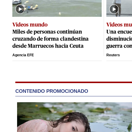
Videos mundo
Videos m
Miles de personas continúan
Una encue
cruzando de forma clandestina
disminució
desde Marruecos hacia Ceuta
guerra con
Agencia EFE
Reuters
CONTENIDO PROMOCIONADO