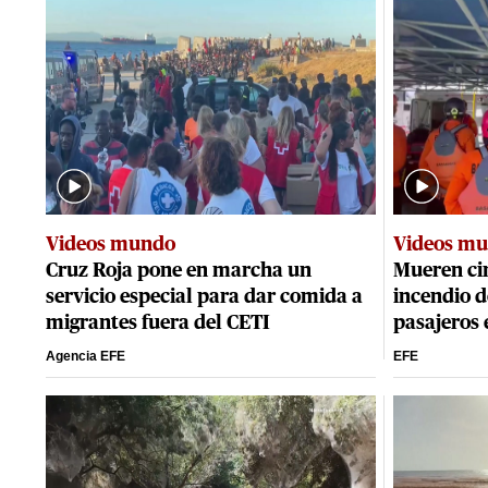
Videos mundo
Videos m
Cruz Roja pone en marcha un
Mueren cin
servicio especial para dar comida a
incendio d
migrantes fuera del CETI
pasajeros 
Agencia EFE
EFE