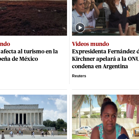
undo
Videos mundo
 afecta al turismo en la
Expresidenta Fernández 
ibeña de México
Kirchner apelará a la ONU
condena en Argentina
Reuters