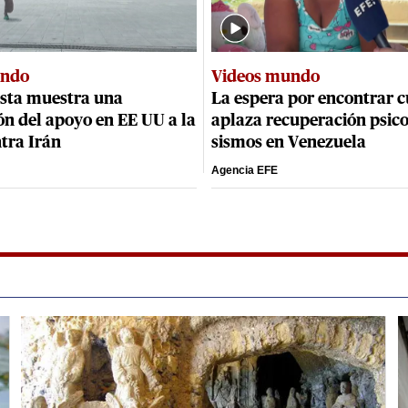
undo
Videos mundo
sta muestra una
La espera por encontrar 
n del apoyo en EE UU a la
aplaza recuperación psico
tra Irán
sismos en Venezuela
Agencia EFE