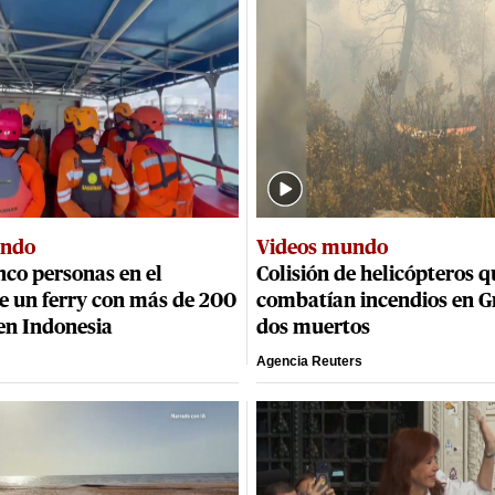
undo
Videos mundo
co personas en el
Colisión de helicópteros q
e un ferry con más de 200
combatían incendios en Gr
en Indonesia
dos muertos
Agencia Reuters