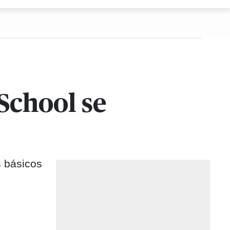
School se
s básicos