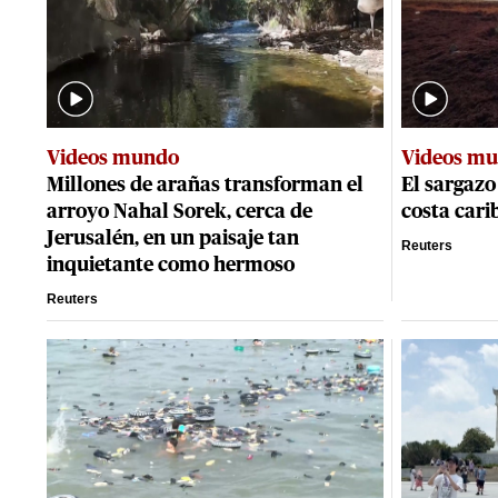
Videos mundo
Videos m
Millones de arañas transforman el
El sargazo
arroyo Nahal Sorek, cerca de
costa car
Jerusalén, en un paisaje tan
Reuters
inquietante como hermoso
Reuters