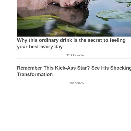
Why this ordinary drink is the secret to feeling
your best every day
CTA Favorite
Remember This Kick-Ass Star? See His Shockin
Transformation
Brainberries