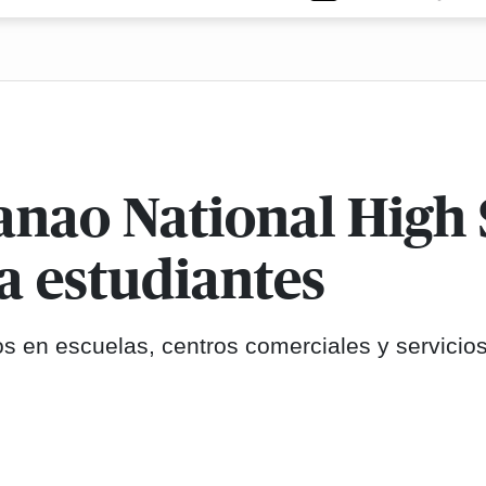
anao National High 
a estudiantes
os en escuelas, centros comerciales y servicio