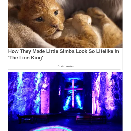
How They Made Little Simba Look So Lifelike in
'The Lion King'
Brainberries