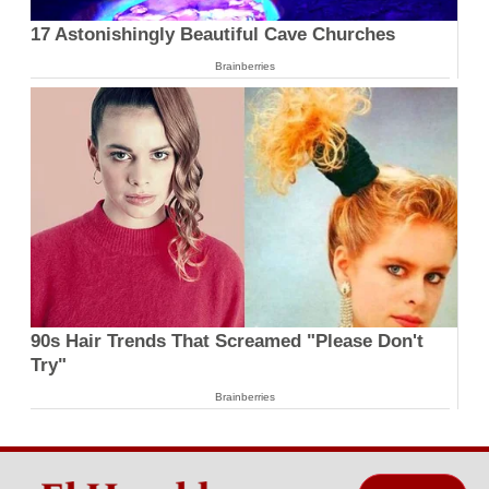
17 Astonishingly Beautiful Cave Churches
Brainberries
90s Hair Trends That Screamed "Please Don't
Try"
Brainberries