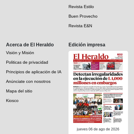
Revista Estilo
Hondureños en el mundo
Buen Provecho
Revista E&N
Suscripción
Acerca de El Heraldo
Edición impresa
Visión y Misión
Politicas de privacidad
Principios de aplicación de IA
Anúnciate con nosotros
Mapa del sitio
Kiosco
Preguntas frecuentes
Contáctenos
jueves 06 de ago de 2026