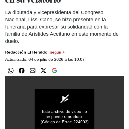
en su velatorio
La diputada y vicepresidenta del Congreso
Nacional, Lissi Cano, se hizo presente en la
funeraria para expresar su solidaridad con la
familia de Arístides Aceituno en este momento de
duelo.
Redacción El Heraldo
seguir +
Actualizado: 04 de julio de 2026 a las 10:07
Este archivo de video no
se puede reproducir.
(Código de Error: 224003)