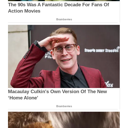
The 90s Was A Fantastic Decade For Fans Of
Action Movies
Brainberries
Macaulay Culkin's Own Version Of The New
‘Home Alone’
Brainberries