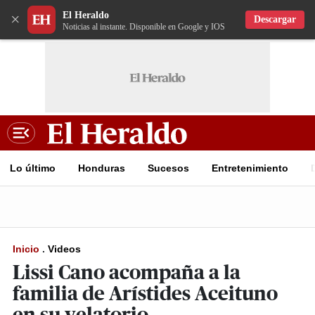
El Heraldo
×
Descargar
Noticias al instante. Disponible en Google y IOS
Lo último
Honduras
Sucesos
Entretenimiento
Inicio
.
Videos
Lissi Cano acompaña a la
familia de Arístides Aceituno