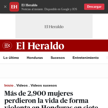
El Heraldo
×
Descargar
Noticias al instante. Disponible en Google y IOS
Lo último
Honduras
Sucesos
Entretenimiento
Inicio
.
Videos
.
Videos sucesos
Más de 2,900 mujeres
perdieron la vida de forma