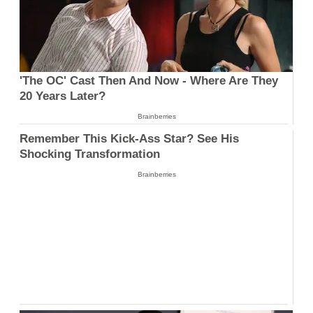
'The OC' Cast Then And Now - Where Are They
20 Years Later?
Brainberries
Remember This Kick-Ass Star? See His
Shocking Transformation
Brainberries