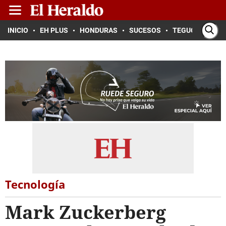
INICIO
EH PLUS
HONDURAS
SUCESOS
TEGUCIGALPA
Tecnología
Mark Zuckerberg