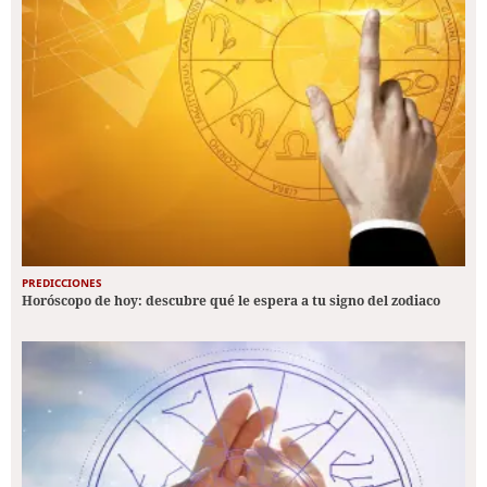
PREDICCIONES
Horóscopo de hoy: descubre qué le espera a tu signo del zodiaco