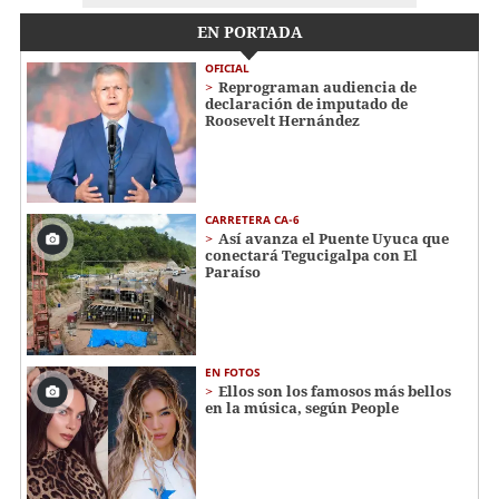
EN PORTADA
OFICIAL
Reprograman audiencia de
declaración de imputado de
Roosevelt Hernández
CARRETERA CA-6
Así avanza el Puente Uyuca que
conectará Tegucigalpa con El
Paraíso
EN FOTOS
Ellos son los famosos más bellos
en la música, según People