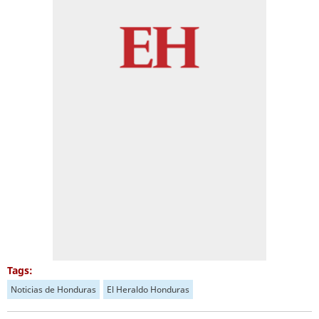
Tags:
Noticias de Honduras
El Heraldo Honduras