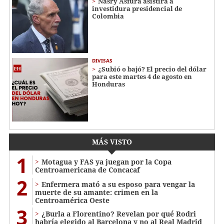
Nasry Asfura asistirá a
investidura presidencial de
Colombia
DIVISAS
¿Subió o bajó? El precio del dólar
para este martes 4 de agosto en
Honduras
MÁS VISTO
1
Motagua y FAS ya juegan por la Copa
Centroamericana de Concacaf
2
Enfermera mató a su esposo para vengar la
muerte de su amante: crimen en la
Centroamérica Oeste
3
¿Burla a Florentino? Revelan por qué Rodri
habría elegido al Barcelona y no al Real Madrid