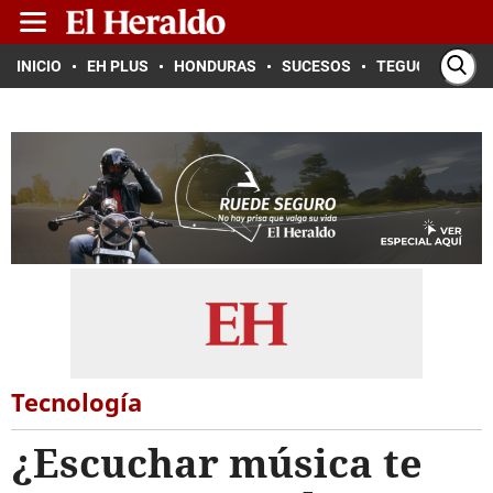
INICIO
EH PLUS
HONDURAS
SUCESOS
TEGUCIGALPA
Tecnología
¿Escuchar música te