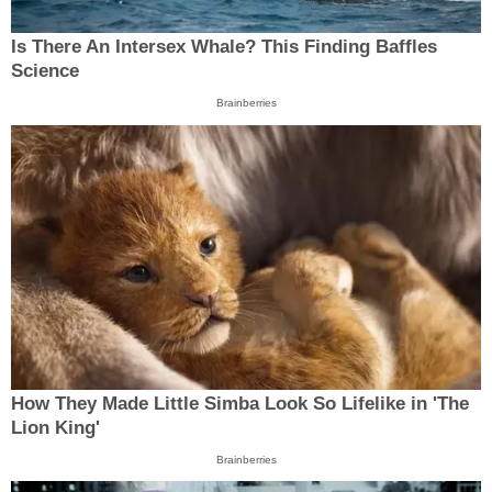
Is There An Intersex Whale? This Finding Baffles
Science
Brainberries
How They Made Little Simba Look So Lifelike in 'The
Lion King'
Brainberries