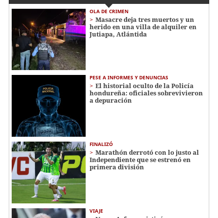
OLA DE CRIMEN
Masacre deja tres muertos y un
herido en una villa de alquiler en
Jutiapa, Atlántida
PESE A INFORMES Y DENUNCIAS
El historial oculto de la Policía
hondureña: oficiales sobrevivieron
a depuración
FINALIZÓ
Marathón derrotó con lo justo al
Independiente que se estrenó en
primera división
VIAJE