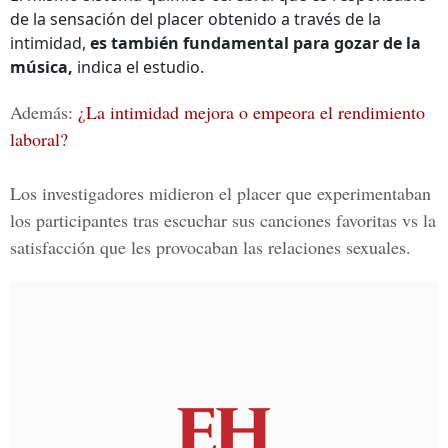
de la sensación del placer obtenido a través de la
intimidad,
es también fundamental para gozar de la
música,
indica el estudio.
Además:
¿La intimidad mejora o empeora el rendimiento
laboral?
Los investigadores midieron e
l placer que experimentaban
los participantes tras escuchar sus canciones favoritas
vs la
satisfacción que les provocaban las relaciones sexuales.