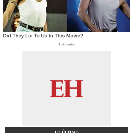
Did They Lie To Us In This Movie?
Brainberries
LO ÚLTIMO