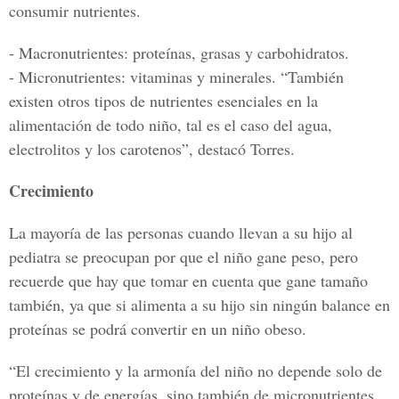
consumir nutrientes.
- Macronutrientes: proteínas, grasas y carbohidratos.
- Micronutrientes: vitaminas y minerales. “También
existen otros tipos de nutrientes esenciales en la
alimentación de todo niño, tal es el caso del agua,
electrolitos y los carotenos”, destacó Torres.
Crecimiento
La mayoría de las personas cuando llevan a su hijo al
pediatra se preocupan por que el niño gane peso, pero
recuerde que hay que tomar en cuenta que gane tamaño
también, ya que si alimenta a su hijo sin ningún balance en
proteínas se podrá convertir en un niño obeso.
“El crecimiento y la armonía del niño no depende solo de
proteínas y de energías, sino también de micronutrientes