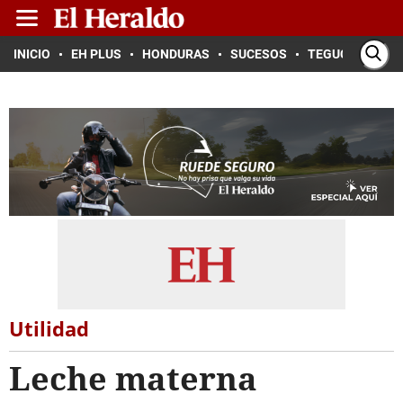
INICIO
EH PLUS
HONDURAS
SUCESOS
TEGUCIGALPA
Utilidad
Leche materna