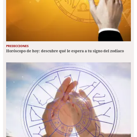
PREDICCIONES
Horóscopo de hoy: descubre qué le espera a tu signo del zodiaco