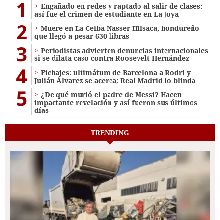
1
Engañado en redes y raptado al salir de clases:
así fue el crimen de estudiante en La Joya
2
Muere en La Ceiba Nasser Hilsaca, hondureño
que llegó a pesar 630 libras
3
Periodistas advierten denuncias internacionales
si se dilata caso contra Roosevelt Hernández
4
Fichajes: ultimátum de Barcelona a Rodri y
Julián Álvarez se acerca; Real Madrid lo blinda
5
¿De qué murió el padre de Messi? Hacen
impactante revelación y así fueron sus últimos
días
TRENDING