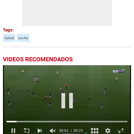
Tags:
Salud
Leche
VIDEOS RECOMENDADOS
00:04
00:23