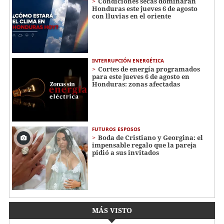
Condiciones secas dominarán
Honduras este jueves 6 de agosto
con lluvias en el oriente
INTERRUPCIÓN ENERGÉTICA
Cortes de energía programados
para este jueves 6 de agosto en
Honduras: zonas afectadas
FUTUROS ESPOSOS
Boda de Cristiano y Georgina: el
impensable regalo que la pareja
pidió a sus invitados
MÁS VISTO