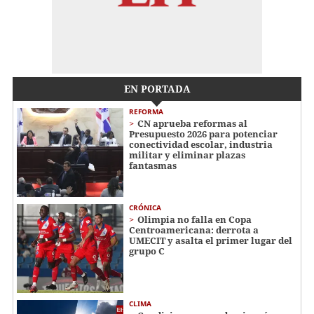
EN PORTADA
REFORMA
CN aprueba reformas al
Presupuesto 2026 para potenciar
conectividad escolar, industria
militar y eliminar plazas
fantasmas
CRÓNICA
Olimpia no falla en Copa
Centroamericana: derrota a
UMECIT y asalta el primer lugar del
grupo C
CLIMA