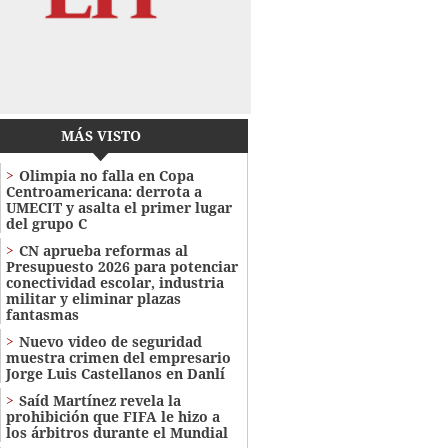
MÁS VISTO
Olimpia no falla en Copa
Centroamericana: derrota a
UMECIT y asalta el primer lugar
del grupo C
CN aprueba reformas al
Presupuesto 2026 para potenciar
conectividad escolar, industria
militar y eliminar plazas
fantasmas
Nuevo video de seguridad
muestra crimen del empresario
Jorge Luis Castellanos en Danlí
Saíd Martínez revela la
prohibición que FIFA le hizo a
los árbitros durante el Mundial