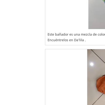
Este bañador es una mezcla de colore
Encuéntrelos en Da’lila .