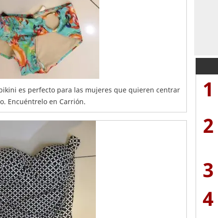
1
bikini es perfecto para las mujeres que quieren centrar
o. Encuéntrelo en Carrión.
2
3
4