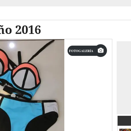
ño 2016
FOTOGALERÍA