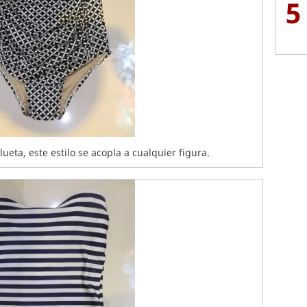
5
ueta, este estilo se acopla a cualquier figura.