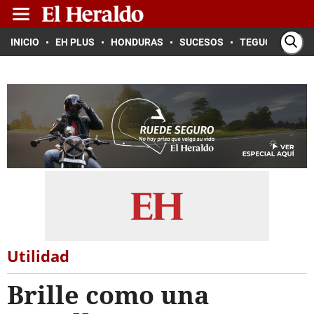
INICIO
EH PLUS
HONDURAS
SUCESOS
TEGUCIGALPA
Utilidad
Brille como una