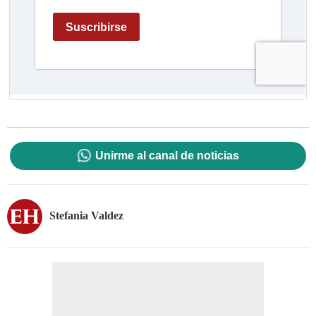
Unirme al canal de noticias
Stefania Valdez