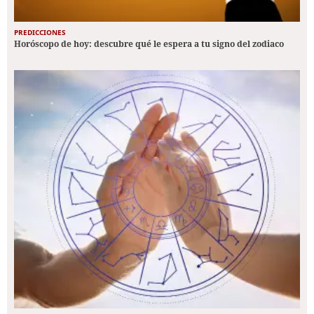
PREDICCIONES
Horóscopo de hoy: descubre qué le espera a tu signo del zodiaco