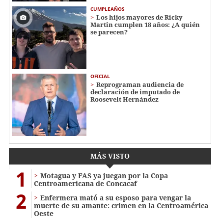
CUMPLEAÑOS
Los hijos mayores de Ricky
Martin cumplen 18 años: ¿A quién
se parecen?
OFICIAL
Reprograman audiencia de
declaración de imputado de
Roosevelt Hernández
MÁS VISTO
1
Motagua y FAS ya juegan por la Copa
Centroamericana de Concacaf
2
Enfermera mató a su esposo para vengar la
muerte de su amante: crimen en la Centroamérica
Oeste