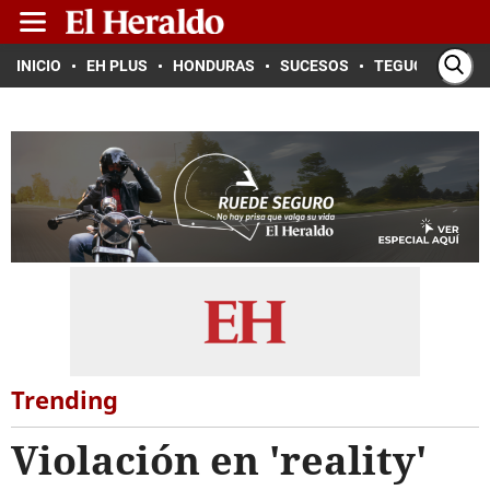
INICIO
EH PLUS
HONDURAS
SUCESOS
TEGUCIGALPA
Trending
Violación en 'reality'