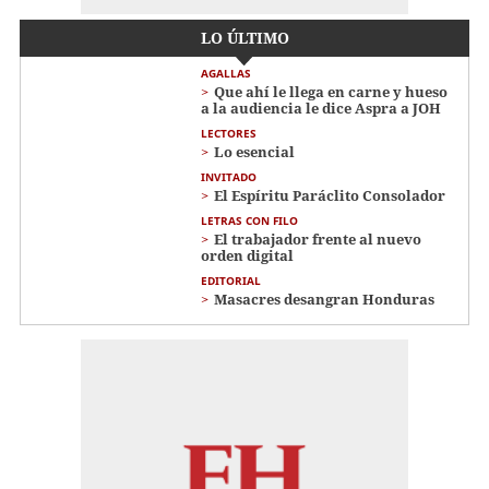
LO ÚLTIMO
AGALLAS
Que ahí le llega en carne y hueso
a la audiencia le dice Aspra a JOH
LECTORES
Lo esencial
INVITADO
El Espíritu Paráclito Consolador
LETRAS CON FILO
El trabajador frente al nuevo
orden digital
EDITORIAL
Masacres desangran Honduras