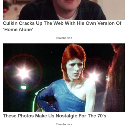
Culkin Cracks Up The Web With His Own Version Of
‘Home Alone’
Brainberries
These Photos Make Us Nostalgic For The 70's
Brainberries