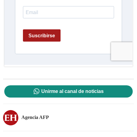
Unirme al canal de noticias
Agencia AFP