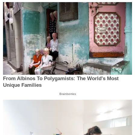
From Albinos To Polygamists: The World's Most
Unique Families
Brainberries