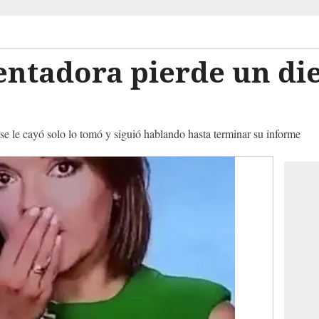
ntadora pierde un die
 se le cayó solo lo tomó y siguió hablando hasta terminar su informe