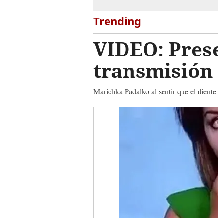
Trending
VIDEO: Prese
transmisión
Marichka Padalko al sentir que el diente