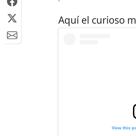
Aquí el curioso 
View this p