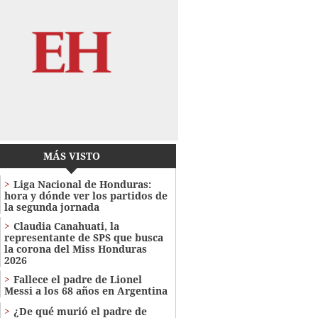
MÁS VISTO
Liga Nacional de Honduras:
hora y dónde ver los partidos de
la segunda jornada
Claudia Canahuati, la
representante de SPS que busca
la corona del Miss Honduras
2026
Fallece el padre de Lionel
Messi a los 68 años en Argentina
¿De qué murió el padre de