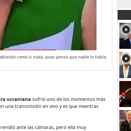
hablando como si nada, pues pensó que nadie lo había
ra ucraniana
sufrió uno de los momentos más
n una transmisión en vivo y es que mientras
sprendió ante las cámaras, pero ella muy