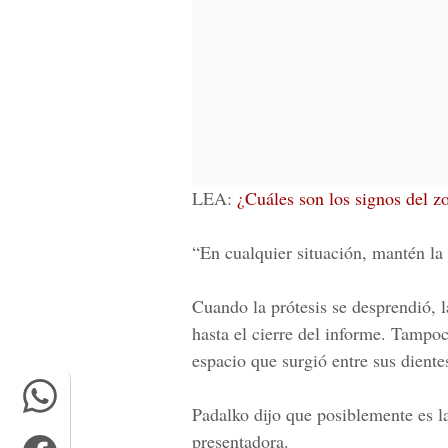
LEA:
¿Cuáles son los signos del z
“En cualquier situación, mantén la 
Cuando la prótesis se desprendió,
hasta el cierre del informe. Tampoc
espacio que surgió entre sus diente
Padalko
dijo que posiblemente es l
presentadora.