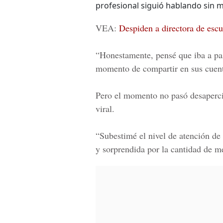
profesional siguió hablando sin 
VEA:
Despiden a directora de escu
“Honestamente, pensé que iba a pa
momento de compartir en sus cuen
Pero el momento no pasó desaperci
viral.
“Subestimé el nivel de atención d
y sorprendida por la cantidad de m