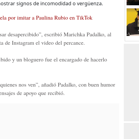
mostrar signos de incomodidad o vergüenza.
ela por imitar a Paulina Rubio en TikTok
sar desapercibido”, escribió
Marichka Padalko
, al
ta de
Instagram
el video del percance.
bido y un bloguero fue el encargado de hacerlo
e quienes nos ven”, añadió Padalko, con buen humor
ensajes de apoyo que recibió.