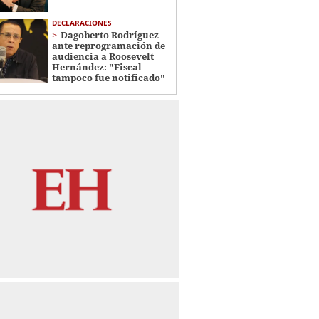
DECLARACIONES
Dagoberto Rodríguez
ante reprogramación de
audiencia a Roosevelt
Hernández: "Fiscal
tampoco fue notificado"