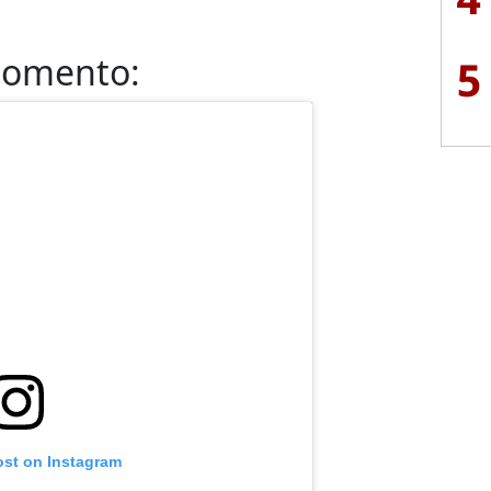
momento:
5
ost on Instagram