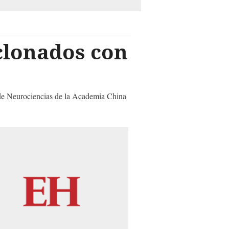
clonados con
 de Neurociencias de la Academia China