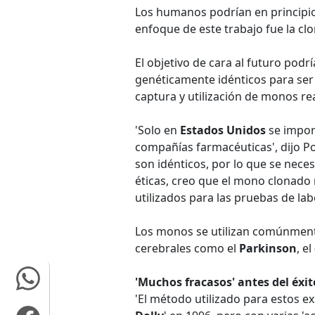
Los humanos podrían en principio 
enfoque de este trabajo fue la cl
El objetivo de cara al futuro pod
genéticamente idénticos para ser u
captura y utilización de monos rea
'Solo en
Estados Unidos
se impor
compañías farmacéuticas', dijo Po
son idénticos, por lo que se nec
éticas, creo que el mono clonad
utilizados para las pruebas de lab
Los monos se utilizan comúnment
cerebrales como el
Parkinson
, el
'Muchos fracasos' antes del éxit
'El método utilizado para estos ex