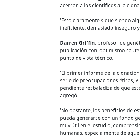
acercan a los científicos a la clo
'Esto claramente sigue siendo al
ineficiente, demasiado inseguro y
Darren Griffin
, profesor de genét
publicación con 'optimismo caute
punto de vista técnico.
'El primer informe de la clonaci
serie de preocupaciones éticas, y
pendiente resbaladiza de que est
agregó.
'No obstante, los beneficios de 
pueda generarse con un fondo ge
muy útil en el estudio, comprens
humanas, especialmente de aquel