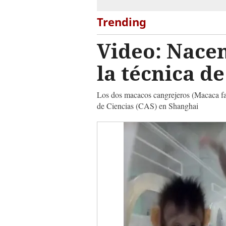
Trending
Video: Nace
la técnica de
Los dos macacos cangrejeros (Macaca fa
de Ciencias (CAS) en Shanghai