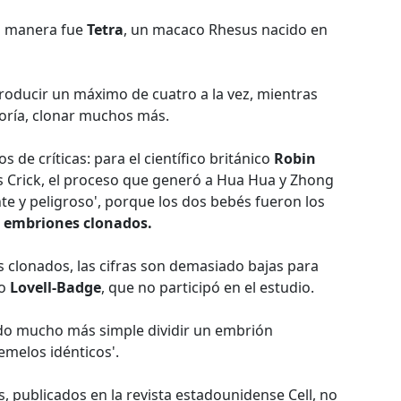
ta manera fue
Tetra
, un macaco Rhesus nacido en
roducir un máximo de cuatro a la vez, mientras
eoría, clonar muchos más.
 de críticas: para el científico británico
Robin
cis Crick, el proceso que generó a Hua Hua y Zhong
te y peligroso', porque los dos bebés fueron los
 embriones clonados.
 clonados, las cifras son demasiado bajas para
jo
Lovell-Badge
, que no participó en el estudio.
ido mucho más simple dividir un embrión
melos idénticos'.
, publicados en la revista estadounidense Cell, no