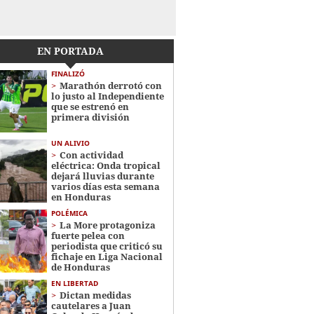
EN PORTADA
FINALIZÓ
Marathón derrotó con
lo justo al Independiente
que se estrenó en
primera división
UN ALIVIO
Con actividad
eléctrica: Onda tropical
dejará lluvias durante
varios días esta semana
en Honduras
POLÉMICA
La More protagoniza
fuerte pelea con
periodista que criticó su
fichaje en Liga Nacional
de Honduras
EN LIBERTAD
Dictan medidas
cautelares a Juan