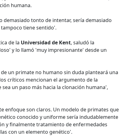
nación humana.
go demasiado tonto de intentar, sería demasiado
 tampoco tiene sentido'.
ica de la
Universidad de Kent
, saludó la
loso' y lo llamó 'muy impresionante' desde un
ón de un primate no humano sin duda planteará una
 los críticos mencionan el argumento de la
e sea un paso más hacia la clonación humana',
este enfoque son claros. Un modelo de primates que
nético conocido y uniforme sería indudablemente
ión y finalmente tratamiento de enfermedades
las con un elemento genético'.