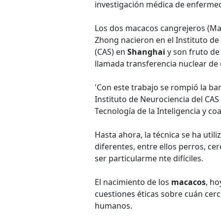
investigación médica de enferm
Los dos macacos cangrejeros (Ma
Zhong nacieron en el Instituto de
(CAS) en
Shanghai
y son fruto de
llamada transferencia nuclear de 
'Con este trabajo se rompió la bar
Instituto de Neurociencia del CAS 
Tecnología de la Inteligencia y coa
Hasta ahora, la técnica se ha uti
diferentes, entre ellos perros, c
ser particularme nte difíciles.
El nacimiento de los
macacos
, h
cuestiones éticas sobre cuán cerca
humanos.