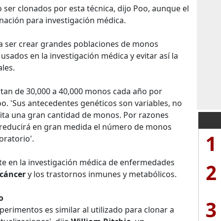
ser clonados por esta técnica, dijo Poo, aunque el
onación para investigación médica.
ría ser crear grandes poblaciones de monos
sados en la investigación médica y evitar así la
les.
tan de 30,000 a 40,000 monos cada año por
o. 'Sus antecedentes genéticos son variables, no
esita una gran cantidad de monos. Por razones
o reducirá en gran medida el número de monos
1
oratorio'.
e en la investigación médica de enfermedades
2
cáncer
y los trastornos inmunes y metabólicos.
o
3
perimentos es similar al utilizado para clonar a