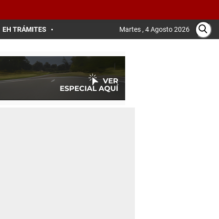
EH TRÁMITES
Martes , 4 Agosto 2026