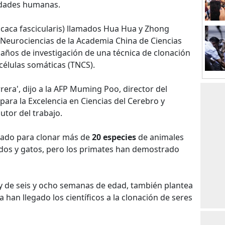
edades humanas.
caca fascicularis) llamados Hua Hua y Zhong
 Neurociencias de la Academia China de Ciencias
 años de investigación de una técnica de clonación
células somáticas (TNCS).
rera', dijo a la AFP Muming Poo, director del
para la Excelencia en Ciencias del Cerebro y
utor del trabajo.
lizado para clonar más de
20 especies
de animales
erdos y gatos, pero los primates han demostrado
oy de seis y ocho semanas de edad, también plantea
 han llegado los científicos a la clonación de seres