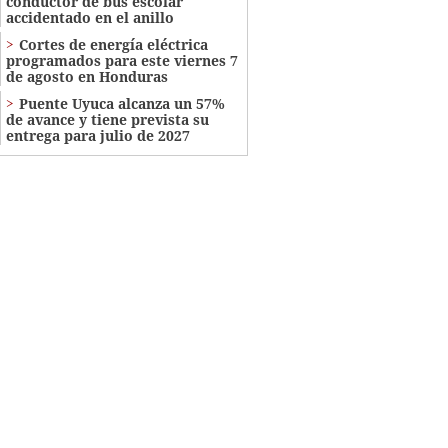
conductor de bus escolar
accidentado en el anillo
Cortes de energía eléctrica
programados para este viernes 7
de agosto en Honduras
Puente Uyuca alcanza un 57%
de avance y tiene prevista su
entrega para julio de 2027