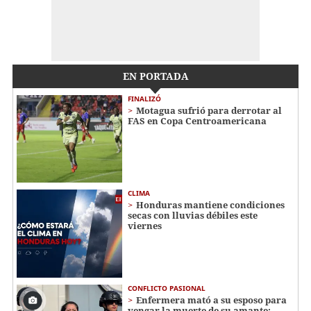
EN PORTADA
FINALIZÓ
Motagua sufrió para derrotar al
FAS en Copa Centroamericana
CLIMA
Honduras mantiene condiciones
secas con lluvias débiles este
viernes
CONFLICTO PASIONAL
Enfermera mató a su esposo para
vengar la muerte de su amante: