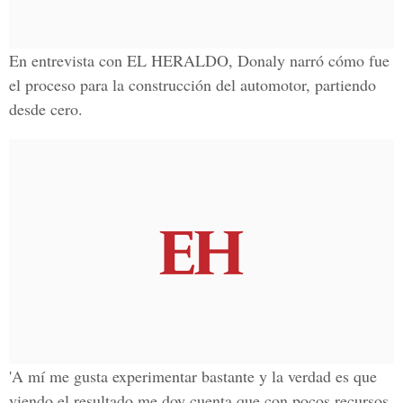
En entrevista con
EL HERALDO,
Donaly narró cómo fue
el proceso para la construcción del automotor, partiendo
desde cero.
'A mí me gusta experimentar bastante y la verdad es que
viendo el resultado me doy cuenta que con pocos recursos