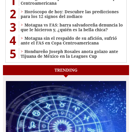
1
Centroamericana
2
Horóscopo de hoy: Descubre las predicciones
para los 12 signos del zodiaco
3
Motagua vs FAS: barra salvadoreña denuncia lo
que le hicieron y, ¿quién es la bella chica?
4
Motagua sin el respaldo de su afición, sufrió
ante el FAS en Copa Centroamericana
5
Hondureño Joseph Rosales anota golazo ante
Tijuana de México en la Leagues Cup
TRENDING