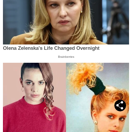
Olena Zelenska's Life Changed Overnight
Brainberries