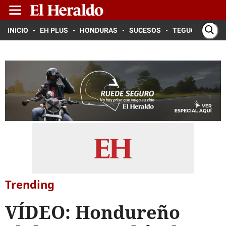
INICIO
EH PLUS
HONDURAS
SUCESOS
TEGUCIGALPA
Trending
VÍDEO: Hondureño