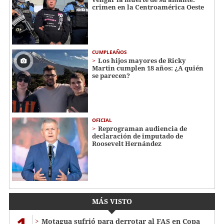
crimen en la Centroamérica Oeste
CUMPLEAÑOS
Los hijos mayores de Ricky
Martin cumplen 18 años: ¿A quién
se parecen?
OFICIAL
Reprograman audiencia de
declaración de imputado de
Roosevelt Hernández
MÁS VISTO
Motagua sufrió para derrotar al FAS en Copa