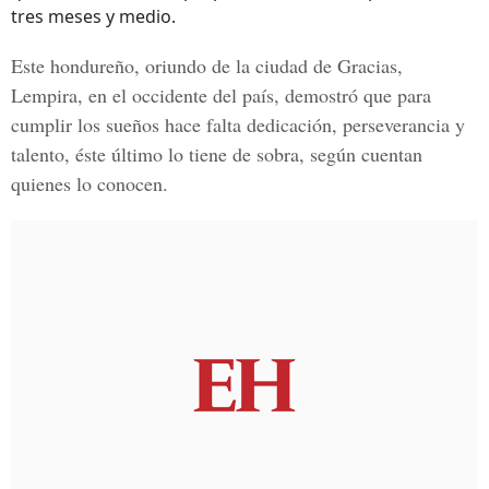
tres meses y medio.
Este hondureño, oriundo de la ciudad de
Gracias,
Lempira,
en el occidente del país, demostró que para
cumplir los sueños hace falta dedicación, perseverancia y
talento, éste último lo tiene de sobra, según cuentan
quienes lo conocen.