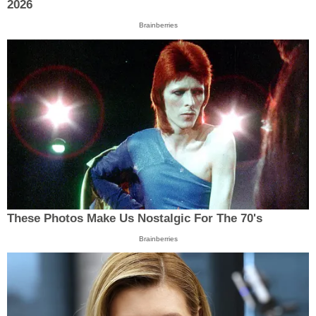
2026
Brainberries
These Photos Make Us Nostalgic For The 70's
Brainberries