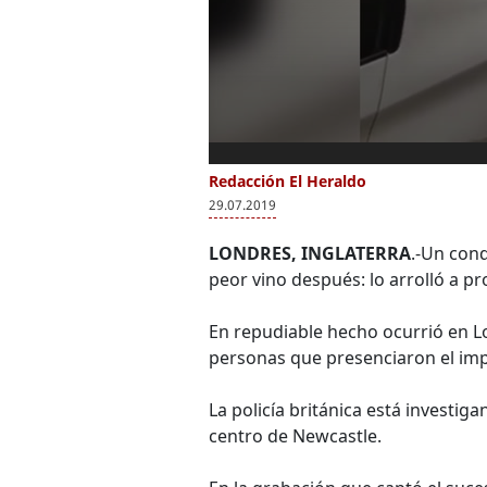
Redacción El Heraldo
29.07.2019
LONDRES, INGLATERRA
.-Un con
peor vino después: lo arrolló a p
En repudiable hecho ocurrió en Lo
personas que presenciaron el i
La policía británica está investig
centro de Newcastle.