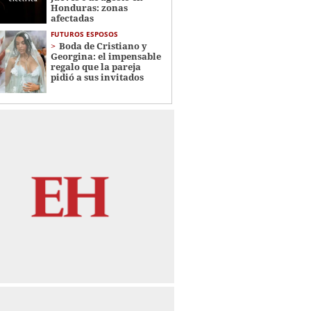
Honduras: zonas
afectadas
FUTUROS ESPOSOS
Boda de Cristiano y
Georgina: el impensable
regalo que la pareja
pidió a sus invitados