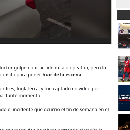
ductor golpeó por accidente a un peatón, pero lo
ropósito para poder
huir de la escena
.
ndres, Inglaterra, y fue captado en video por
mpactante momento.
ando el incidente que ocurrió el fin de semana en el