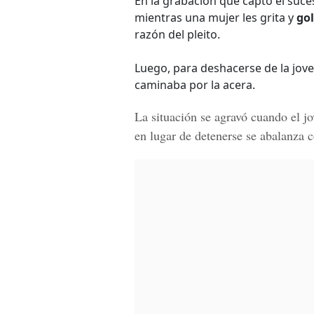
En la grabación que captó el suc
mientras una mujer les grita y
gol
razón del pleito.
Luego, para deshacerse de la jove
caminaba por la acera.
La situación se agravó cuando el jo
en lugar de detenerse se abalanza c