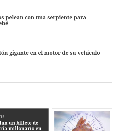
s pelean con una serpiente para
ebé
tón gigante en el motor de su vehículo
TE
lan un billete de
ería millonario en