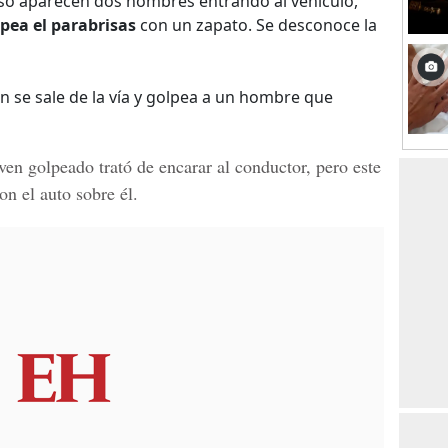
eso aparecen dos hombres entrando al vehículo,
pea el parabrisas
con un zapato. Se desconoce la
n se sale de la vía y golpea a un hombre que
ven golpeado trató de encarar al conductor, pero este
on el auto sobre él.