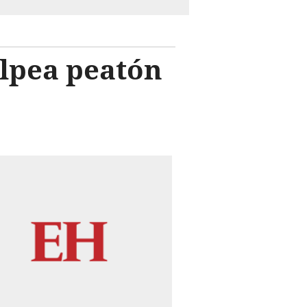
olpea peatón