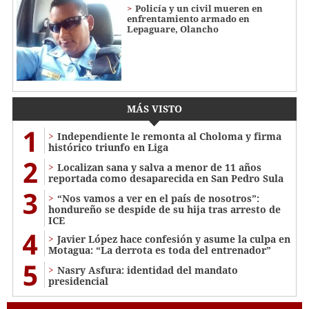
Policía y un civil mueren en
enfrentamiento armado en
Lepaguare, Olancho
MÁS VISTO
1
Independiente le remonta al Choloma y firma
histórico triunfo en Liga
2
Localizan sana y salva a menor de 11 años
reportada como desaparecida en San Pedro Sula
3
“Nos vamos a ver en el país de nosotros”:
hondureño se despide de su hija tras arresto de
ICE
4
Javier López hace confesión y asume la culpa en
Motagua: “La derrota es toda del entrenador”
5
Nasry Asfura: identidad del mandato
presidencial