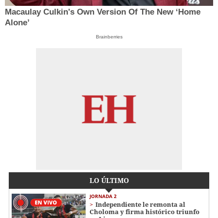
Macaulay Culkin's Own Version Of The New ‘Home
Alone’
Brainberries
LO ÚLTIMO
JORNADA 2
Independiente le remonta al
Choloma y firma histórico triunfo