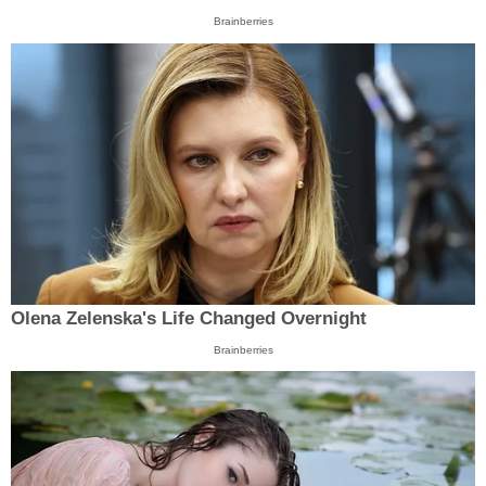
Brainberries
Olena Zelenska's Life Changed Overnight
Brainberries