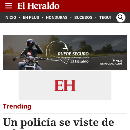
INICIO
EH PLUS
HONDURAS
SUCESOS
TEGUCIGALPA
Trending
Un policía se viste de