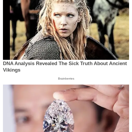
DNA Analysis Revealed The Sick Truth About Ancient
Vikings
Brainberries