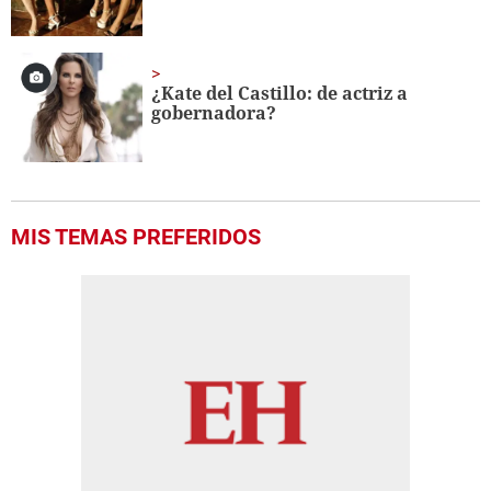
¿Kate del Castillo: de actriz a
gobernadora?
MIS TEMAS PREFERIDOS