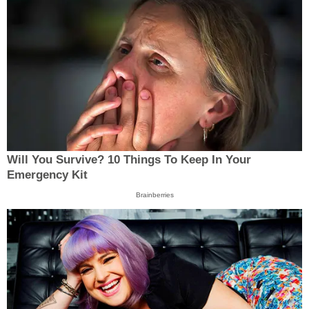
Will You Survive? 10 Things To Keep In Your
Emergency Kit
Brainberries