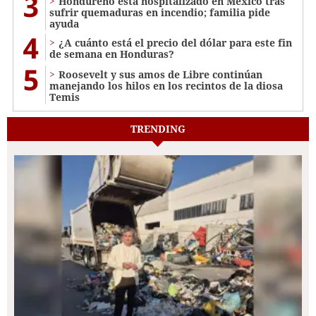
3
Hondureño está hospitalizado en México tras
sufrir quemaduras en incendio; familia pide
ayuda
4
¿A cuánto está el precio del dólar para este fin
de semana en Honduras?
5
Roosevelt y sus amos de Libre continúan
manejando los hilos en los recintos de la diosa
Temis
TRENDING