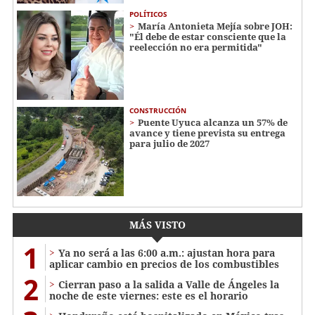
POLÍTICOS
María Antonieta Mejía sobre JOH:
"Él debe de estar consciente que la
reelección no era permitida"
CONSTRUCCIÓN
Puente Uyuca alcanza un 57% de
avance y tiene prevista su entrega
para julio de 2027
MÁS VISTO
1
Ya no será a las 6:00 a.m.: ajustan hora para
aplicar cambio en precios de los combustibles
2
Cierran paso a la salida a Valle de Ángeles la
noche de este viernes: este es el horario