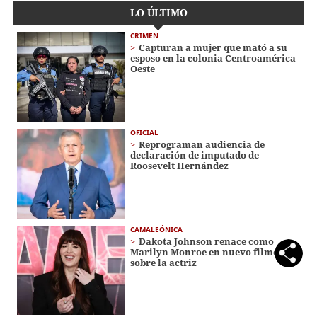
LO ÚLTIMO
CRIMEN
Capturan a mujer que mató a su
esposo en la colonia Centroamérica
Oeste
OFICIAL
Reprograman audiencia de
declaración de imputado de
Roosevelt Hernández
CAMALEÓNICA
Dakota Johnson renace como
Marilyn Monroe en nuevo filme
sobre la actriz