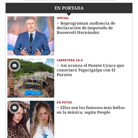
EN PORTADA
OFICIAL
Reprograman audiencia de
declaración de imputado de
Roosevelt Hernández
CARRETERA CA-6
Así avanza el Puente Uyuca que
conectará Tegucigalpa con El
Paraíso
EN FOTOS
Ellos son los famosos más bellos
en la música, según People