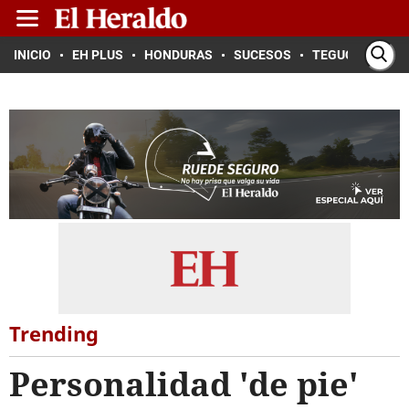
INICIO
EH PLUS
HONDURAS
SUCESOS
TEGUCIGALPA
Trending
Personalidad 'de pie'