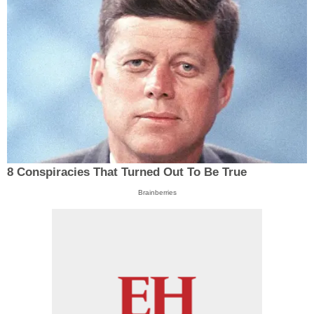
8 Conspiracies That Turned Out To Be True
Brainberries