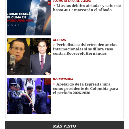
¿CÓMO ESTARÁ EL CLIMA?
Lluvias débiles aisladas y calor de
hasta 40 C° marcarán el sábado
ALERTAS
Periodistas advierten denuncias
internacionales si se dilata caso
contra Roosevelt Hernández
INVESTIDURA
Abelardo de la Espriella jura
como presidente de Colombia para
el periodo 2026-2030
MÁS VISTO