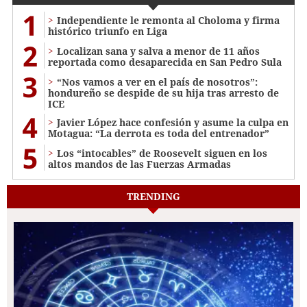
1
Independiente le remonta al Choloma y firma
histórico triunfo en Liga
2
Localizan sana y salva a menor de 11 años
reportada como desaparecida en San Pedro Sula
3
“Nos vamos a ver en el país de nosotros”:
hondureño se despide de su hija tras arresto de
ICE
4
Javier López hace confesión y asume la culpa en
Motagua: “La derrota es toda del entrenador”
5
Los “intocables” de Roosevelt siguen en los
altos mandos de las Fuerzas Armadas
TRENDING