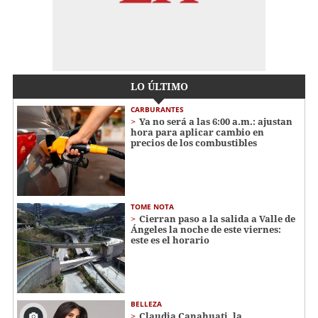
LO ÚLTIMO
CARBURANTES
Ya no será a las 6:00 a.m.: ajustan
hora para aplicar cambio en
precios de los combustibles
TOME NOTA
Cierran paso a la salida a Valle de
Ángeles la noche de este viernes:
este es el horario
BELLEZA
Claudia Canahuati, la