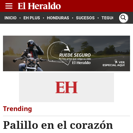
INICIO
EH PLUS
HONDURAS
SUCESOS
TEGUCIGALPA
Trending
Palillo en el corazón