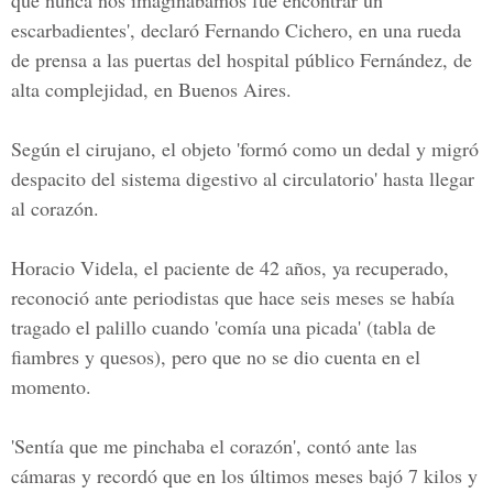
que nunca nos imaginábamos fue encontrar un
escarbadientes', declaró Fernando Cichero, en una rueda
de prensa a las puertas del hospital público Fernández, de
alta complejidad, en Buenos Aires.
Según el cirujano, el objeto 'formó como un dedal y migró
despacito del sistema digestivo al circulatorio' hasta llegar
al corazón.
Horacio Videla, el paciente de 42 años, ya recuperado,
reconoció ante periodistas que hace seis meses se había
tragado el palillo cuando 'comía una picada' (tabla de
fiambres y quesos), pero que no se dio cuenta en el
momento.
'Sentía que me pinchaba el corazón', contó ante las
cámaras y recordó que en los últimos meses bajó 7 kilos y