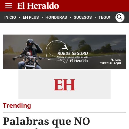
INICIO
EH PLUS
HONDURAS
SUCESOS
TEGUCIGALPA
Trending
Palabras que NO