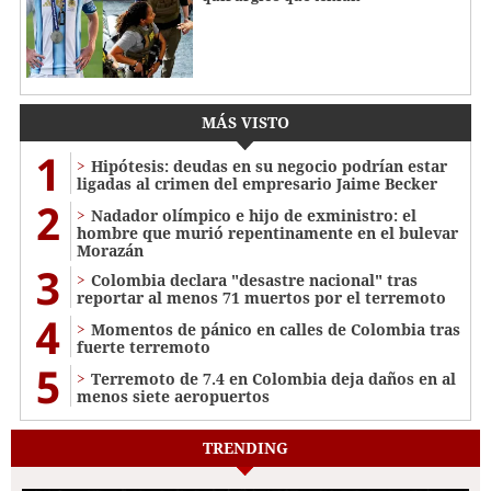
MÁS VISTO
1
Hipótesis: deudas en su negocio podrían estar
ligadas al crimen del empresario Jaime Becker
2
Nadador olímpico e hijo de exministro: el
hombre que murió repentinamente en el bulevar
Morazán
3
Colombia declara "desastre nacional" tras
reportar al menos 71 muertos por el terremoto
4
Momentos de pánico en calles de Colombia tras
fuerte terremoto
5
Terremoto de 7.4 en Colombia deja daños en al
menos siete aeropuertos
TRENDING