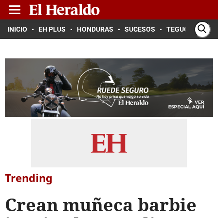
INICIO
EH PLUS
HONDURAS
SUCESOS
TEGUCIGALPA
Trending
Crean muñeca barbie