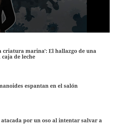
 criatura marina': El hallazgo de una
 caja de leche
anoides espantan en el salón
 atacada por un oso al intentar salvar a