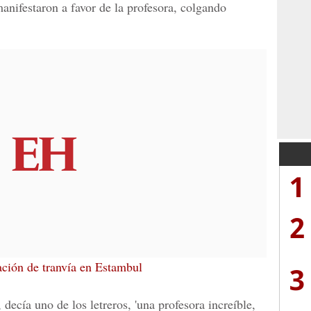
anifestaron a favor de la profesora, colgando
1
2
ación de tranvía en Estambul
3
 decía uno de los letreros, 'una profesora increíble,