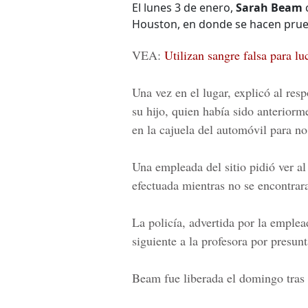
El lunes 3 de enero,
Sarah Beam
c
Houston, en donde se hacen prueb
VEA:
Utilizan sangre falsa para lu
Una vez en el lugar, explicó al res
su hijo, quien había sido anteriorm
en la cajuela del automóvil para no
Una empleada del sitio pidió ver al
efectuada mientras no se encontrara
La policía, advertida por la emplea
siguiente a la profesora por presun
Beam fue liberada el domingo tras 