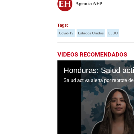
Agencia AFP
Tags:
Covid-19
Estados Unidos
EEUU
VIDEOS RECOMENDADOS
Salud activa alerta por rebrote 