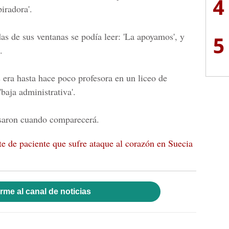
4
iradora'.
as de sus ventanas se podía leer: 'La apoyamos', y
5
.
era hasta hace poco profesora en un liceo de
baja administrativa'.
isaron cuando comparecerá.
te de paciente que sufre ataque al corazón en Suecia
rme al canal de noticias