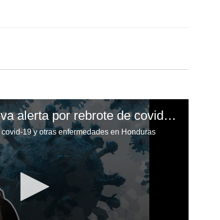
Honduras: Salud activa alerta por rebrote de covid-19 y otras enfermedades
de covid-19 y otras enfermedades en Honduras