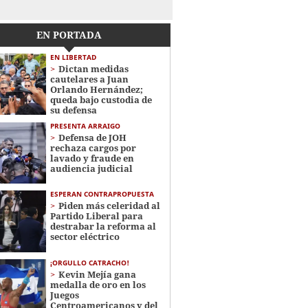
EN PORTADA
EN LIBERTAD
Dictan medidas
cautelares a Juan
Orlando Hernández;
queda bajo custodia de
su defensa
PRESENTA ARRAIGO
Defensa de JOH
rechaza cargos por
lavado y fraude en
audiencia judicial
ESPERAN CONTRAPROPUESTA
Piden más celeridad al
Partido Liberal para
destrabar la reforma al
sector eléctrico
¡ORGULLO CATRACHO!
Kevin Mejía gana
medalla de oro en los
Juegos
Centroamericanos y del