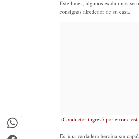
Este lunes, algunos exalumnos se m
consignas alrededor de su casa.
+Conductor ingresó por error a est
Es 'una verdadera heroína sin capa',