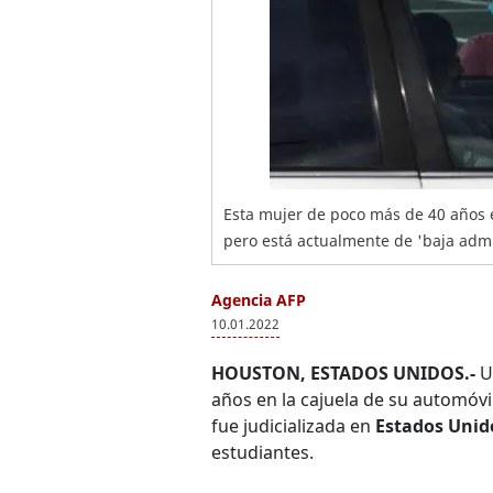
Esta mujer de poco más de 40 años e
pero está actualmente de 'baja admi
Agencia AFP
10.01.2022
HOUSTON, ESTADOS UNIDOS.-
Un
años en la cajuela de su automóvi
fue judicializada en
Estados Unid
estudiantes.