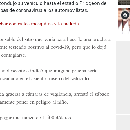
ondujo su vehículo hasta el estadio Pridgeon de
as de coronavirus a los automovilistas.
char contra los mosquitos y la malaria
ponsable del sitio que venía para hacerle una prueba a
ente testeado positivo al covid-19, pero que lo dejó
 contagiarse.
 adolescente e indicó que ninguna prueba sería
 sentado en el asiento trasero del vehículo.
da gracias a cámaras de vigilancia, arrestó el sábado
tamente poner en peligro al niño.
pagar una fianza de 1,500 dólares.