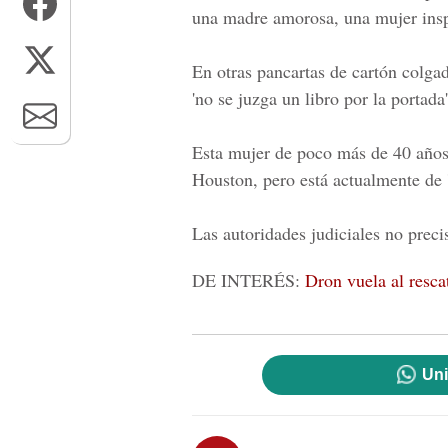
una madre amorosa, una mujer insp
En otras pancartas de cartón colgad
'no se juzga un libro por la portada'
Esta mujer de poco más de 40 años 
Houston, pero está actualmente de '
Las autoridades judiciales no prec
DE INTERÉS:
Dron vuela al resca
Uni