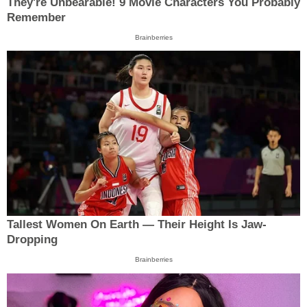
They're Unbearable! 9 Movie Characters You Probably
Remember
Brainberries
Tallest Women On Earth — Their Height Is Jaw-
Dropping
Brainberries