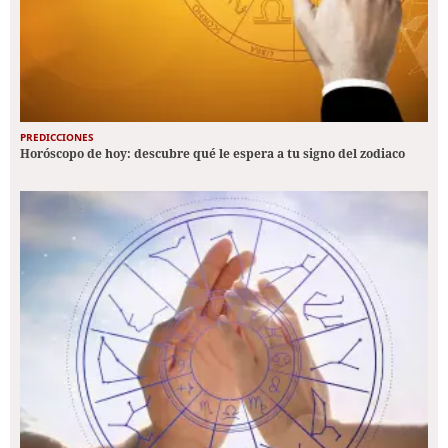
PREDICCIONES
Horóscopo de hoy: descubre qué le espera a tu signo del zodiaco