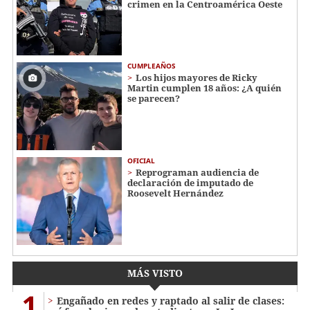
crimen en la Centroamérica Oeste
CUMPLEAÑOS
Los hijos mayores de Ricky
Martin cumplen 18 años: ¿A quién
se parecen?
OFICIAL
Reprograman audiencia de
declaración de imputado de
Roosevelt Hernández
MÁS VISTO
1
Engañado en redes y raptado al salir de clases: