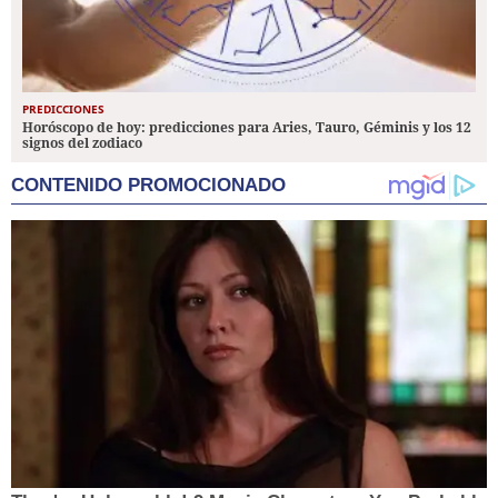
PREDICCIONES
Horóscopo de hoy: predicciones para Aries, Tauro, Géminis y los 12
signos del zodiaco
CONTENIDO PROMOCIONADO