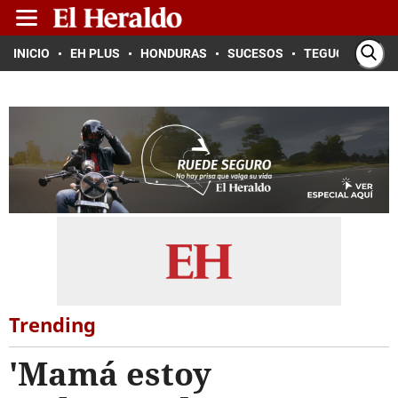
INICIO
EH PLUS
HONDURAS
SUCESOS
TEGUCIGALPA
Trending
'Mamá estoy