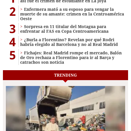
así fue el crimen de estudiante en La Joya
2
Enfermera mató a su esposo para vengar la
muerte de su amante: crimen en la Centroamérica
Oeste
3
Sorpresa en 11 titular del Motagua para
enfrentar al FAS en Copa Centroamericana
4
¿Burla a Florentino? Revelan por qué Rodri
habría elegido al Barcelona y no al Real Madrid
5
Fichajes: Real Madrid rompe el mercado, Balón
de Oro rechaza a Florentino para ir al Barça y
catrachos son noticia
TRENDING