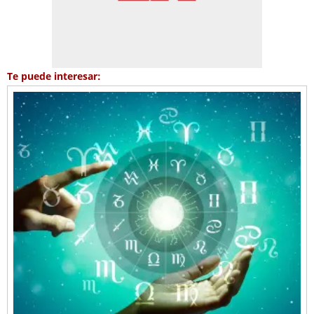
Te puede interesar: