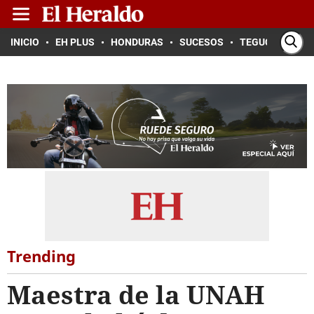
INICIO
EH PLUS
HONDURAS
SUCESOS
TEGUCIGALPA
Trending
Maestra de la UNAH