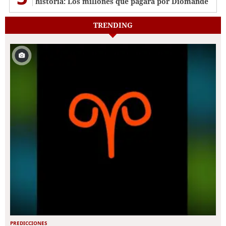
historia: Los millones que pagará por Diomande
TRENDING
PREDICCIONES