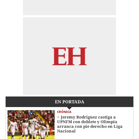
EN PORTADA
CRÓNICA
Jeremy Rodríguez castiga a
UPNFM con doblete y Olimpia
arranca con pie derecho en Liga
Nacional