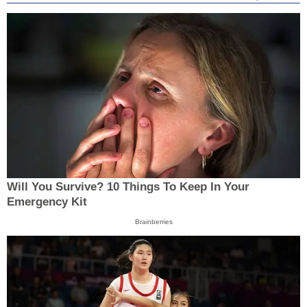
Will You Survive? 10 Things To Keep In Your
Emergency Kit
Brainberries