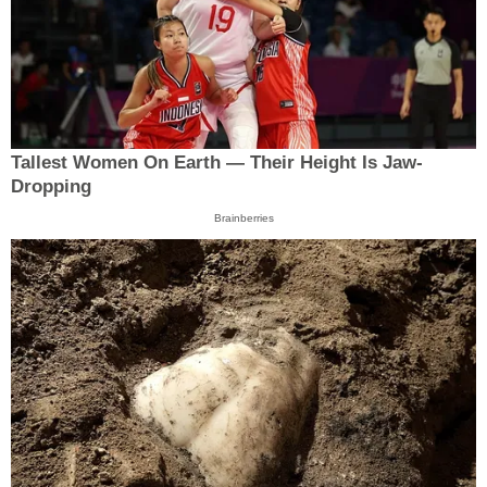
Tallest Women On Earth — Their Height Is Jaw-
Dropping
Brainberries