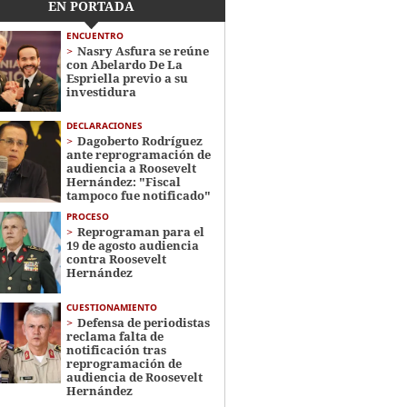
EN PORTADA
ENCUENTRO
Nasry Asfura se reúne
con Abelardo De La
Espriella previo a su
investidura
DECLARACIONES
Dagoberto Rodríguez
ante reprogramación de
audiencia a Roosevelt
Hernández: "Fiscal
tampoco fue notificado"
PROCESO
Reprograman para el
19 de agosto audiencia
contra Roosevelt
Hernández
CUESTIONAMIENTO
Defensa de periodistas
reclama falta de
notificación tras
reprogramación de
audiencia de Roosevelt
Hernández