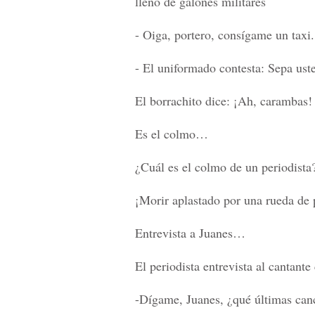
lleno de galones militares
- Oiga, portero, consígame un taxi.
- El uniformado contesta: Sepa ust
El borrachito dice: ¡Ah, carambas
Es el colmo…
¿Cuál es el colmo de un periodista
¡Morir aplastado por una rueda de 
Entrevista a Juanes…
El periodista entrevista al cantant
-Dígame, Juanes, ¿qué últimas ca