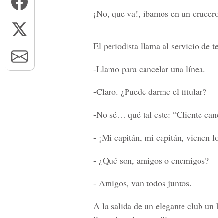
¡No, que va!, íbamos en un crucero
El periodista llama al servicio de 
-Llamo para cancelar una línea.
-Claro. ¿Puede darme el titular?
-No sé… qué tal este: “Cliente can
- ¡Mi capitán, mi capitán, vienen lo
- ¿Qué son, amigos o enemigos?
- Amigos, van todos juntos.
A la salida de un elegante club un 