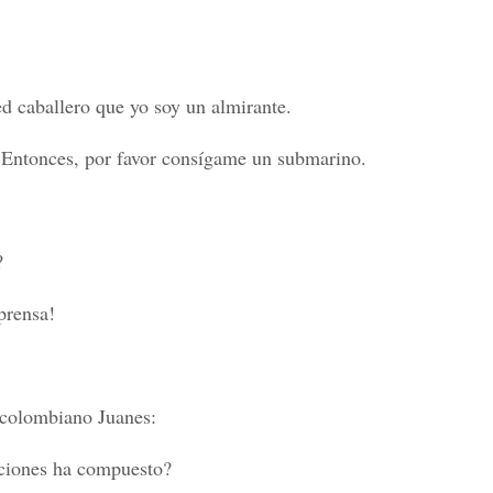
ed caballero que yo soy un almirante.
! Entonces, por favor consígame un submarino.
?
prensa!
e colombiano Juanes:
nciones ha compuesto?