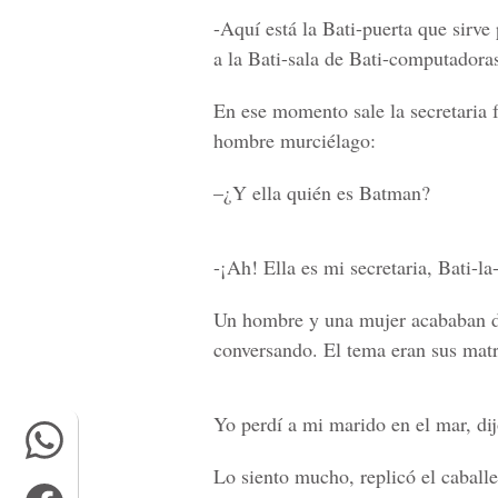
-Aquí está la Bati-puerta que sirv
a la Bati-sala de Bati-computador
En ese momento sale la secretaria 
hombre murciélago:
–¿Y ella quién es Batman?
-¡Ah! Ella es mi secretaria, Bati-la
Un hombre y una mujer acababan de
conversando. El tema eran sus matr
Yo perdí a mi marido en el mar, dij
Lo siento mucho, replicó el caballe