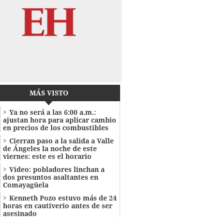
MÁS VISTO
Ya no será a las 6:00 a.m.:
ajustan hora para aplicar cambio
en precios de los combustibles
Cierran paso a la salida a Valle
de Ángeles la noche de este
viernes: este es el horario
Video: pobladores linchan a
dos presuntos asaltantes en
Comayagüela
Kenneth Pozo estuvo más de 24
horas en cautiverio antes de ser
asesinado