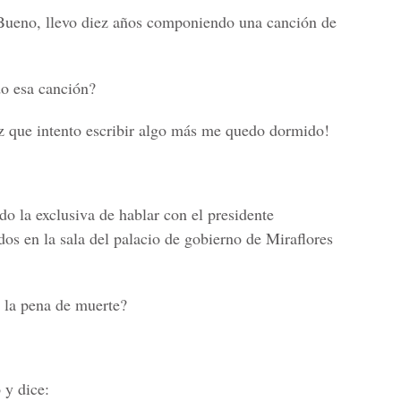
Bueno, llevo diez años componiendo una canción de
o esa canción?
z que intento escribir algo más me quedo dormido!
ado la exclusiva de hablar con el presidente
s en la sala del palacio de gobierno de Miraflores
 la pena de muerte?
 y dice: