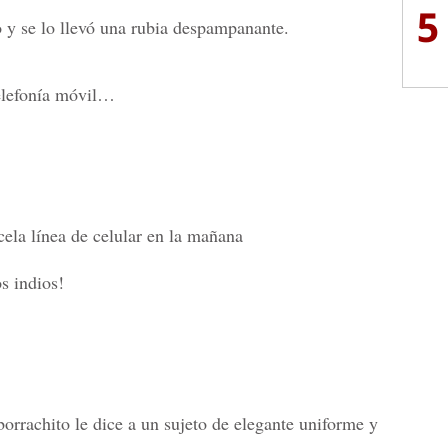
5
 y se lo llevó una rubia despampanante.
telefonía móvil…
cela línea de celular en la mañana
s indios!
borrachito le dice a un sujeto de elegante uniforme y