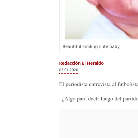
Beautiful smiling cute baby
Redacción El Heraldo
03.01.2020
El periodista entrevista al futbolis
–¿Algo para decir luego del partid