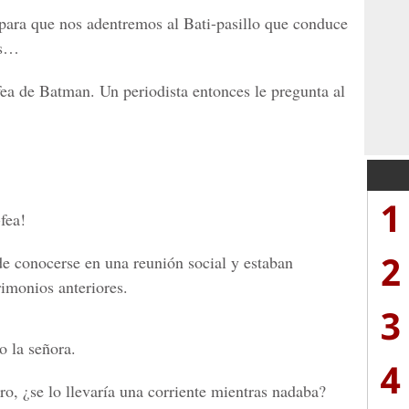
e para que nos adentremos al Bati-pasillo que conduce
as…
fea de Batman. Un periodista entonces le pregunta al
1
-fea!
2
 conocerse en una reunión social y estaban
imonios anteriores.
3
o la señora.
4
ro, ¿se lo llevaría una corriente mientras nadaba?