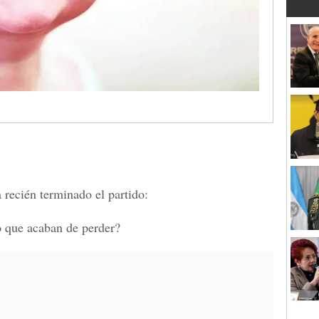
ta recién terminado el partido:
o que acaban de perder?