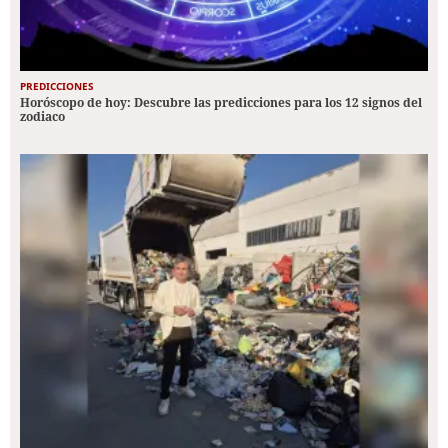
PREDICCIONES
Horóscopo de hoy: Descubre las predicciones para los 12 signos del
zodiaco