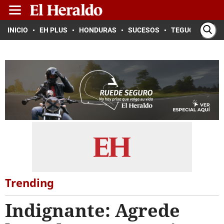
INICIO
EH PLUS
HONDURAS
SUCESOS
TEGUCIGALPA
Trending
Indignante: Agrede