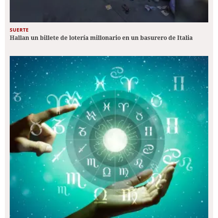
SUERTE
Hallan un billete de lotería millonario en un basurero de Italia