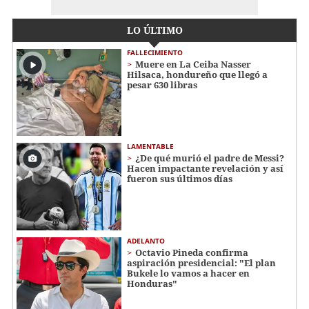
LO ÚLTIMO
FALLECIMIENTO
Muere en La Ceiba Nasser
Hilsaca, hondureño que llegó a
pesar 630 libras
LAMENTABLE
¿De qué murió el padre de Messi?
Hacen impactante revelación y así
fueron sus últimos días
ADELANTO
Octavio Pineda confirma
aspiración presidencial: "El plan
Bukele lo vamos a hacer en
Honduras"