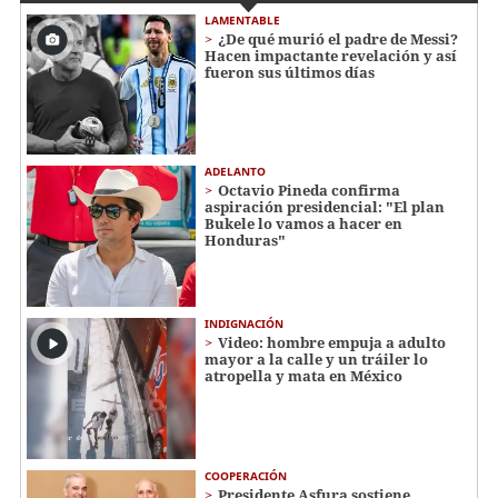
LAMENTABLE
¿De qué murió el padre de Messi?
Hacen impactante revelación y así
fueron sus últimos días
ADELANTO
Octavio Pineda confirma
aspiración presidencial: "El plan
Bukele lo vamos a hacer en
Honduras"
INDIGNACIÓN
Video: hombre empuja a adulto
mayor a la calle y un tráiler lo
atropella y mata en México
COOPERACIÓN
Presidente Asfura sostiene