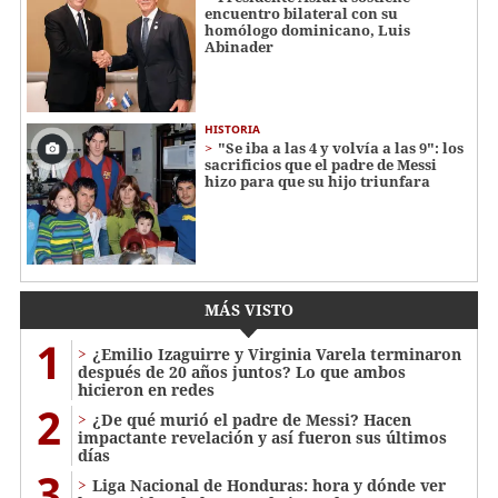
encuentro bilateral con su
homólogo dominicano, Luis
Abinader
HISTORIA
"Se iba a las 4 y volvía a las 9": los
sacrificios que el padre de Messi
hizo para que su hijo triunfara
MÁS VISTO
1
¿Emilio Izaguirre y Virginia Varela terminaron
después de 20 años juntos? Lo que ambos
hicieron en redes
2
¿De qué murió el padre de Messi? Hacen
impactante revelación y así fueron sus últimos
días
3
Liga Nacional de Honduras: hora y dónde ver