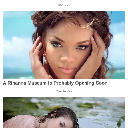
CTA Love
A Rihanna Museum Is Probably Opening Soon
Brainberries