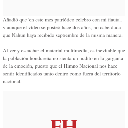
A
ñ
adió que 'en este mes patriótico celebro con mi flauta',
y aunque el vídeo se posteó hace dos a
ñ
os, no cabe duda
que Nahun haya recibido septiembre de la misma manera.
Al ver y escuchar el material multimedia, es inevitable que
la población hondure
ñ
a no sienta un nudito en la garganta
de la emoción, puesto que el
Himno Nacional
nos hace
sentir identificados tanto dentro como fuera del territorio
nacional.