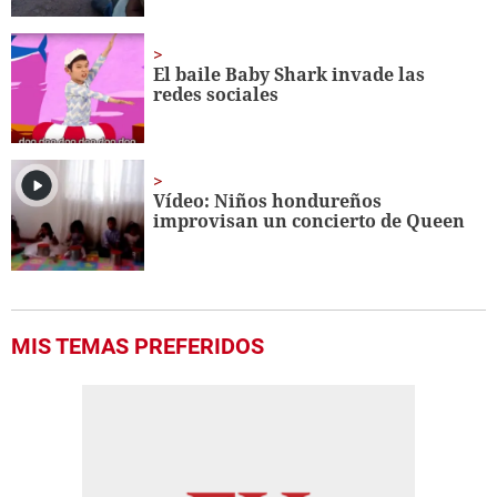
El baile Baby Shark invade las
redes sociales
Vídeo: Ni
ñ
os hondureños
improvisan un concierto de Queen
MIS TEMAS PREFERIDOS