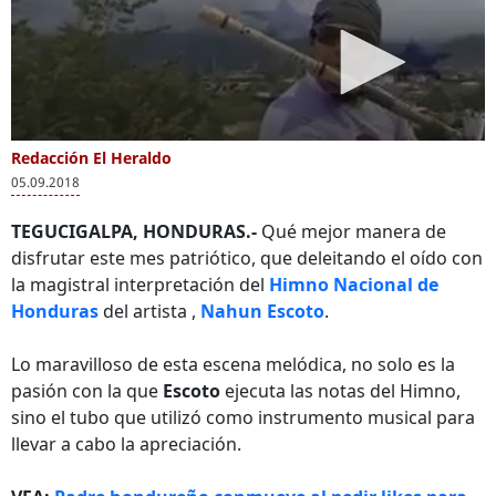
Redacción El Heraldo
05.09.2018
TEGUCIGALPA, HONDURAS.-
Qué mejor manera de
disfrutar este mes patriótico, que deleitando el oído con
la magistral interpretación del
Himno Nacional de
Honduras
del artista
,
Nahun Escoto
.
Lo maravilloso de esta escena melódica, no solo es la
pasión con la que
Escoto
ejecuta las notas del Himno,
sino el tubo que utilizó como instrumento musical para
llevar a cabo la apreciación.