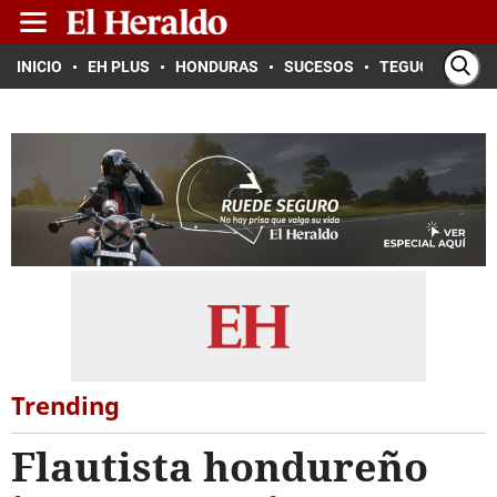
INICIO
EH PLUS
HONDURAS
SUCESOS
TEGUCIGALPA
Trending
Flautista hondureño