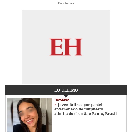
Brainberries
LO ÚLTIMO
TRAGEDIA
Joven fallece por pastel
envenenado de "supuesto
admirador" en Sao Paulo, Brasil