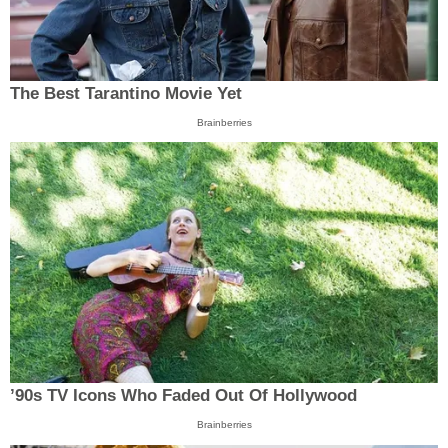
The Best Tarantino Movie Yet
Brainberries
’90s TV Icons Who Faded Out Of Hollywood
Brainberries