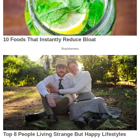
10 Foods That Instantly Reduce Bloat
Brainberries
Top 8 People Living Strange But Happy Lifestyles