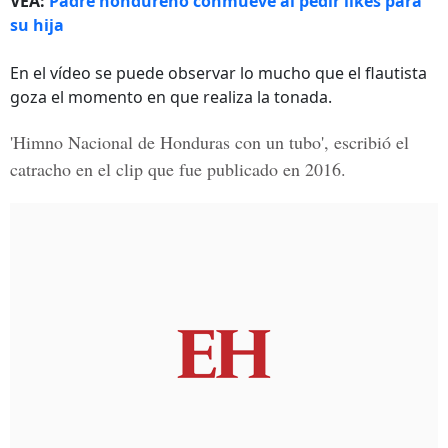
VEA:
Padre hondure
ñ
o conmueve al pedir likes para
su hija
En el vídeo se puede observar lo mucho que el flautista
goza el momento en que realiza la tonada.
'Himno Nacional de Honduras con un tubo', escribió el
catracho en el clip que fue publicado en 2016.