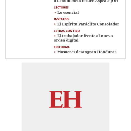
a la audiencia le dice Aspra a JOH
LECTORES
Lo esencial
INVITADO
El Espíritu Paráclito Consolador
LETRAS CON FILO
El trabajador frente al nuevo
orden digital
EDITORIAL
Masacres desangran Honduras