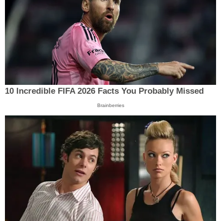
10 Incredible FIFA 2026 Facts You Probably Missed
Brainberries