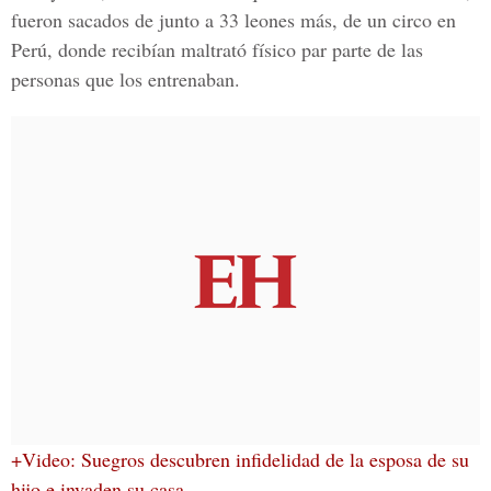
fueron sacados de junto a 33 leones más, de un circo en
Perú, donde recibían maltrató físico par parte de las
personas que los entrenaban.
+Video: Suegros descubren infidelidad de la esposa de su
hijo e invaden su casa