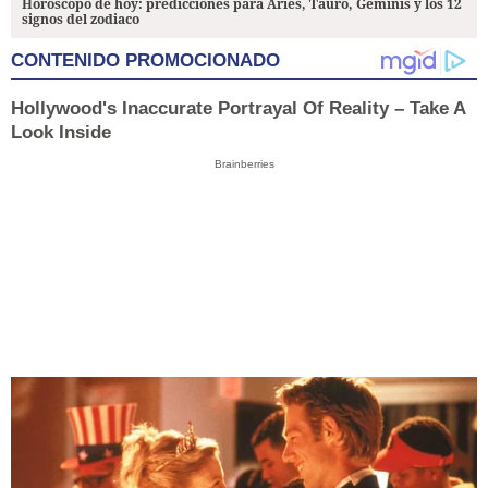
Horóscopo de hoy: predicciones para Aries, Tauro, Géminis y los 12
signos del zodiaco
CONTENIDO PROMOCIONADO
Hollywood's Inaccurate Portrayal Of Reality – Take A
Look Inside
Brainberries