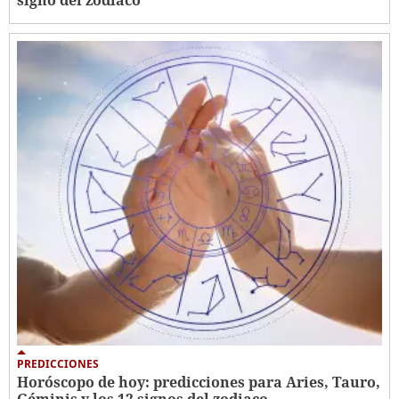
signo del zodiaco
PREDICCIONES
Horóscopo de hoy: predicciones para Aries, Tauro,
Géminis y los 12 signos del zodiaco