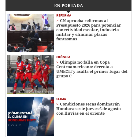
EN PORTADA
REFORMA
CN aprueba reformas al
Presupuesto 2026 para potenciar
conectividad escolar, industria
militar y eliminar plazas
fantasmas
CRÓNICA
Olimpia no falla en Copa
Centroamericana: derrota a
UMECIT y asalta el primer lugar del
grupo C
CLIMA
Condiciones secas dominarán
Honduras este jueves 6 de agosto
con lluvias en el oriente