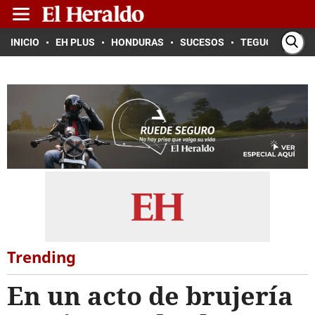
INICIO
EH PLUS
HONDURAS
SUCESOS
TEGUCIGALPA
Trending
En un acto de brujería