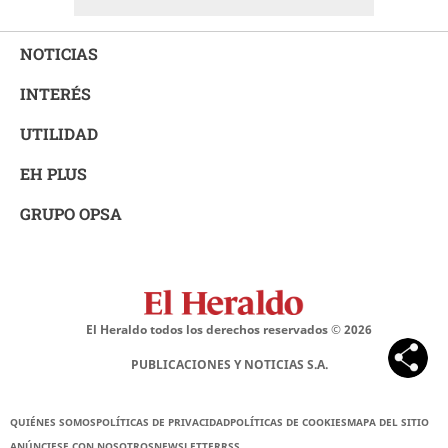
NOTICIAS
INTERÉS
UTILIDAD
EH PLUS
GRUPO OPSA
El Heraldo todos los derechos reservados ©
2026
PUBLICACIONES Y NOTICIAS S.A.
QUIÉNES SOMOS
POLÍTICAS DE PRIVACIDAD
POLÍTICAS DE COOKIES
MAPA DEL SITIO
ANÚNCIESE CON NOSOTROS
NEWSLETTER
RSS