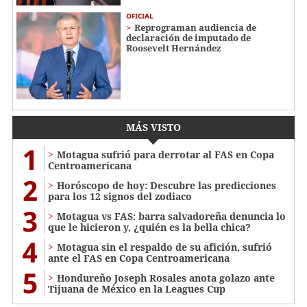
OFICIAL
Reprograman audiencia de
declaración de imputado de
Roosevelt Hernández
MÁS VISTO
1
Motagua sufrió para derrotar al FAS en Copa
Centroamericana
2
Horóscopo de hoy: Descubre las predicciones
para los 12 signos del zodiaco
3
Motagua vs FAS: barra salvadoreña denuncia lo
que le hicieron y, ¿quién es la bella chica?
4
Motagua sin el respaldo de su afición, sufrió
ante el FAS en Copa Centroamericana
5
Hondureño Joseph Rosales anota golazo ante
Tijuana de México en la Leagues Cup