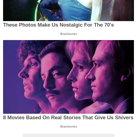
These Photos Make Us Nostalgic For The 70's
Brainberries
8 Movies Based On Real Stories That Give Us Shivers
Brainberries