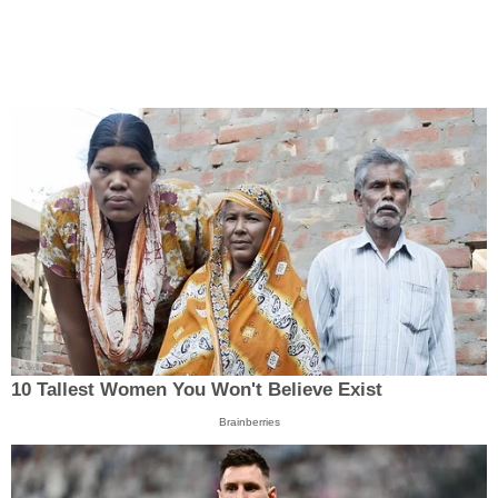
10 Tallest Women You Won't Believe Exist
Brainberries