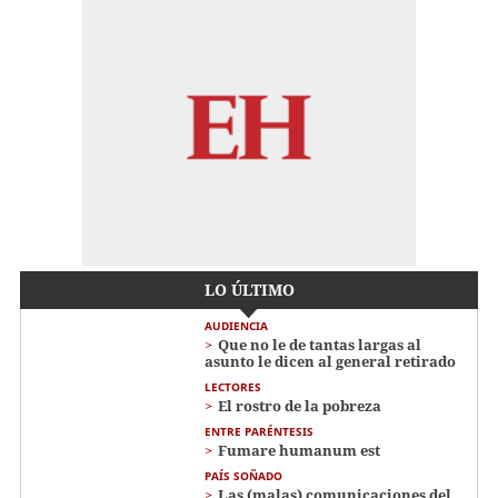
LO ÚLTIMO
AUDIENCIA
Que no le de tantas largas al
asunto le dicen al general retirado
LECTORES
El rostro de la pobreza
ENTRE PARÉNTESIS
Fumare humanum est
PAÍS SOÑADO
Las (malas) comunicaciones del