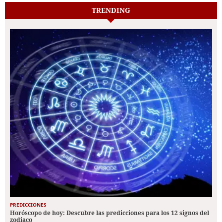
TRENDING
PREDICCIONES
Horóscopo de hoy: Descubre las predicciones para los 12 signos del
zodiaco