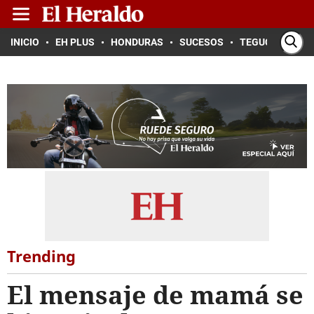
INICIO
EH PLUS
HONDURAS
SUCESOS
TEGUCIGALPA
Trending
El mensaje de mamá se