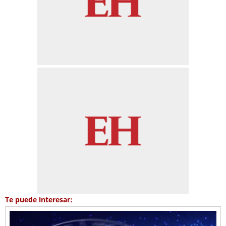
Te puede interesar: