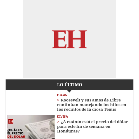
LO ÚLTIMO
HILOS
Roosevelt y sus amos de Libre
continúan manejando los hilos en
los recintos de la diosa Temis
DIVISA
¿A cuánto está el precio del dólar
para este fin de semana en
Honduras?