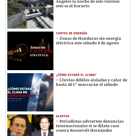
Ángeles la noche de este viernes:
este es el horario
CORTES DE ENERGÍA
Zonas de Honduras sin energía
eléctrica este sábado 8 de agosto
¿CÓMO ESTARÁ EL CLIMA?
Lluvias débiles aisladas y calor de
hasta 40 C° marcarán el sábado
ALERTAS
Periodistas advierten denuncias
internacionales si se dilata caso
contra Roosevelt Hernández