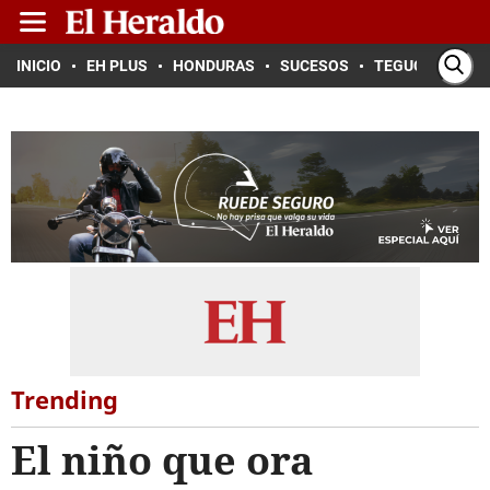
INICIO
EH PLUS
HONDURAS
SUCESOS
TEGUCIGALPA
Trending
El niño que ora