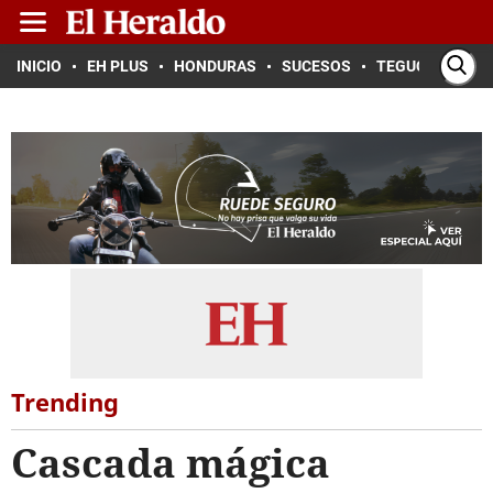
INICIO
EH PLUS
HONDURAS
SUCESOS
TEGUCIGALPA
Trending
Cascada mágica