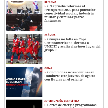
REFORMA
CN aprueba reformas al
Presupuesto 2026 para potenciar
conectividad escolar, industria
militar y eliminar plazas
fantasmas
CRÓNICA
Olimpia no falla en Copa
Centroamericana: derrota a
UMECIT y asalta el primer lugar del
grupo C
CLIMA
Condiciones secas dominarán
Honduras este jueves 6 de agosto
con lluvias en el oriente
INTERRUPCIÓN ENERGÉTICA
Cortes de energía programados