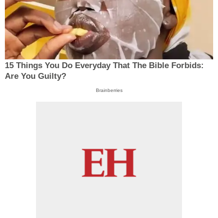
15 Things You Do Everyday That The Bible Forbids:
Are You Guilty?
Brainberries