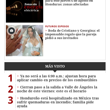
para este jueves 6 de agosto en
Honduras: zonas afectadas
FUTUROS ESPOSOS
Boda de Cristiano y Georgina: el
impensable regalo que la pareja
pidió a sus invitados
MÁS VISTO
1
Ya no será a las 6:00 a.m.: ajustan hora para
aplicar cambio en precios de los combustibles
2
Cierran paso a la salida a Valle de Ángeles la
noche de este viernes: este es el horario
3
Hondureño está hospitalizado en México tras
sufrir quemaduras en incendio; familia pide
ayuda