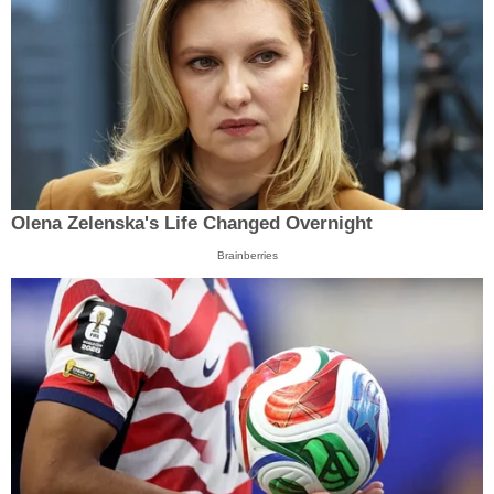
Olena Zelenska's Life Changed Overnight
Brainberries