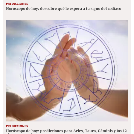
PREDICCIONES
Horóscopo de hoy: descubre qué le espera a tu signo del zodiaco
PREDICCIONES
Horóscopo de hoy: predicciones para Aries, Tauro, Géminis y los 12