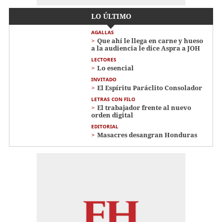
LO ÚLTIMO
AGALLAS
Que ahí le llega en carne y hueso
a la audiencia le dice Aspra a JOH
LECTORES
Lo esencial
INVITADO
El Espíritu Paráclito Consolador
LETRAS CON FILO
El trabajador frente al nuevo
orden digital
EDITORIAL
Masacres desangran Honduras