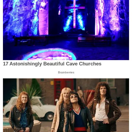
17 Astonishingly Beautiful Cave Churches
Brainberries