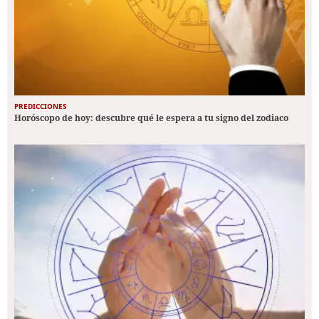
PREDICCIONES
Horóscopo de hoy: descubre qué le espera a tu signo del zodiaco