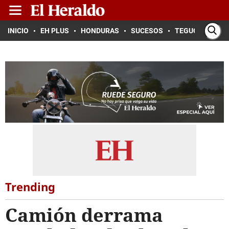
INICIO
EH PLUS
HONDURAS
SUCESOS
TEGUCIGALPA
Trending
Camión derrama