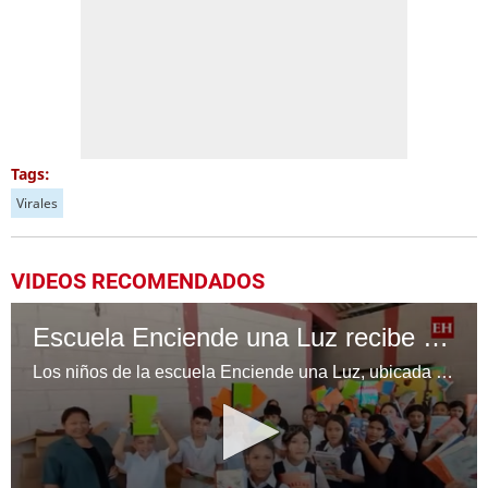
Tags:
Virales
VIDEOS RECOMENDADOS
Escuela Enciende una Luz recibe cuadernos Quick, gracias a la Maratón del Saber
Los niños de la escuela Enciende una Luz, ubicada en la colonia Altos de Santa Rosa, al sur de Tegucigalpa, recibieron cuadernos Quick como parte de la Campaña Maratón del Saber.