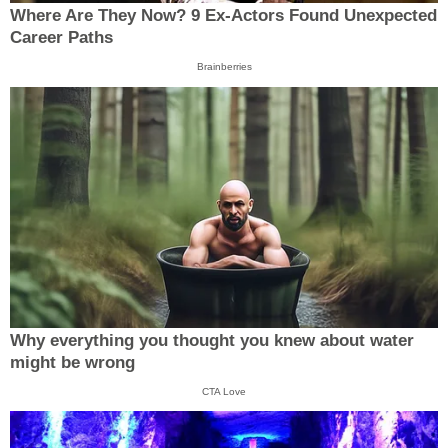
Where Are They Now? 9 Ex-Actors Found Unexpected
Career Paths
Brainberries
Why everything you thought you knew about water
might be wrong
CTA Love