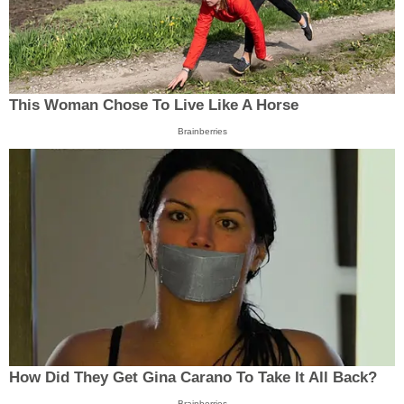
This Woman Chose To Live Like A Horse
Brainberries
How Did They Get Gina Carano To Take It All Back?
Brainberries