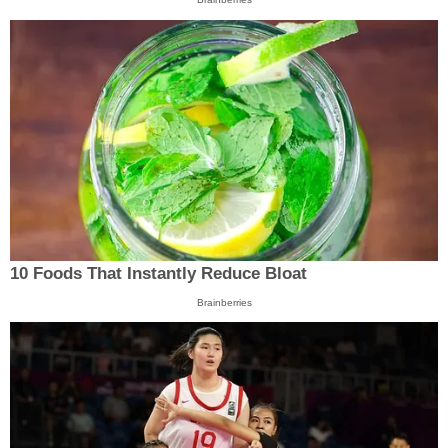
10 Foods That Instantly Reduce Bloat
Brainberries