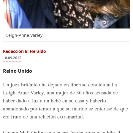
Leigh-Anne Varley.
Redacción El Heraldo
18.09.2015
Reino Unido
Un juez británico ha dejado en libertad condicional a
Leigh-Anne Varley, una mujer de 36 años acusada de
haber dado a luz a un bebé en su casa y haberlo
abandonado por temor a que su marido se enterase de que
era fruto de una relación extramarital.
Cuenta Mail Online que la sra. Varley tuvo a su hijo el