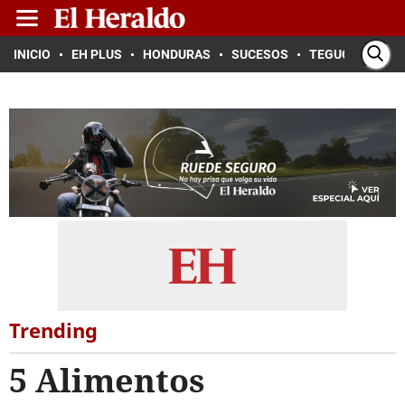
INICIO
EH PLUS
HONDURAS
SUCESOS
TEGUCIGALPA
Trending
5 Alimentos