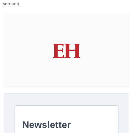
semana.