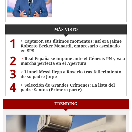
MÁS VISTO
1
Captaron sus últimos momentos: así era Jaime
Roberto Becker Menardi​​​, empresario asesinado
en SPS
2
Real España se impone ante el Génesis PN y va a
marcha perfecta en el Apertura
3
Lionel Messi llega a Rosario tras fallecimiento
de su padre Jorge
4
Selección de Grandes Crímenes: La lista del
padre Santos (Primera parte)
TRENDING