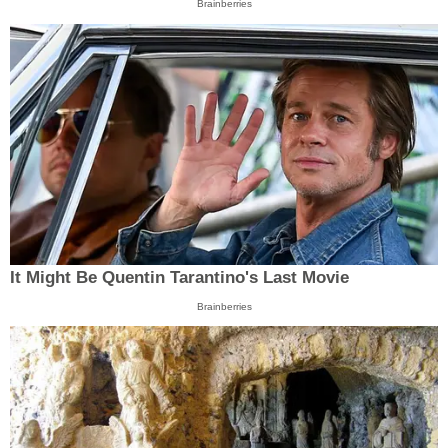
Brainberries
It Might Be Quentin Tarantino's Last Movie
Brainberries