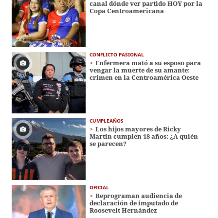
canal dónde ver partido HOY por la
Copa Centroamericana
CONFLICTO PASIONAL
Enfermera mató a su esposo para
vengar la muerte de su amante:
crimen en la Centroamérica Oeste
CUMPLEAÑOS
Los hijos mayores de Ricky
Martin cumplen 18 años: ¿A quién
se parecen?
OFICIAL
Reprograman audiencia de
declaración de imputado de
Roosevelt Hernández