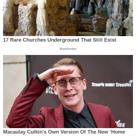
17 Rare Churches Underground That Still Exist
Brainberries
Macaulay Culkin's Own Version Of The New ‘Home