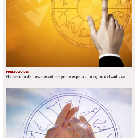
PREDICCIONES
Horóscopo de hoy: descubre qué le espera a tu signo del zodiaco