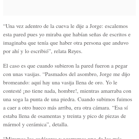
“Una vez adentro de la cueva le dije a Jorge: escalemos
esta pared pues yo miraba que habían señas de escritos e
imaginaba que tenía que haber otra persona que anduvo
por ahí y lo escribió”, relata Reyes.
El caso es que cuando subieron la pared fueron a pegar
con unas vasijas. “Pasmados del asombro, Jorge me dijo
bromeando: aquí hay una vasija llena de oro. Yo le
contesté ¡no tiene nada, hombre!, mientras amarraba con
una soga la punta de una piedra. Cuando subimos fuimos
a caer a otro hueco más arriba, era otra cámara. “Esa sí
estaba llena de osamentas y treinta y pico de piezas de
mármol y cerámica”, detalla.
“Miramos los cadáveres y agarramos uno de los más