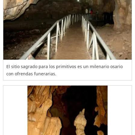
El sitio sagrado para los primitivos es un milenario osario
con ofrendas funerarias.