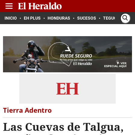
INICIO
EH PLUS
HONDURAS
SUCESOS
TEGUCIGALPA
Tierra Adentro
Las Cuevas de Talgua,